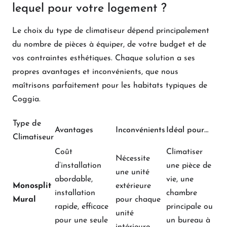
lequel pour votre logement ?
Le choix du type de climatiseur dépend principalement
du nombre de pièces à équiper, de votre budget et de
vos contraintes esthétiques. Chaque solution a ses
propres avantages et inconvénients, que nous
maîtrisons parfaitement pour les habitats typiques de
Coggia.
Type de
Avantages
Inconvénients
Idéal pour…
Climatiseur
Coût
Climatiser
Nécessite
d’installation
une pièce de
une unité
abordable,
vie, une
Monosplit
extérieure
installation
chambre
Mural
pour chaque
rapide, efficace
principale ou
unité
pour une seule
un bureau à
intérieure.