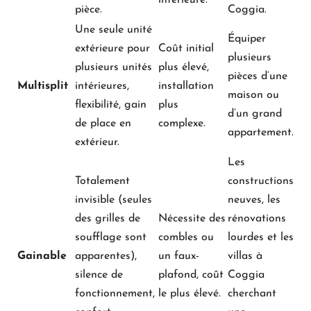
pièce.
Coggia.
Une seule unité
Équiper
extérieure pour
Coût initial
plusieurs
plusieurs unités
plus élevé,
pièces d’une
Multisplit
intérieures,
installation
maison ou
flexibilité, gain
plus
d’un grand
de place en
complexe.
appartement.
extérieur.
Les
Totalement
constructions
invisible (seules
neuves, les
des grilles de
Nécessite des
rénovations
soufflage sont
combles ou
lourdes et les
Gainable
apparentes),
un faux-
villas à
silence de
plafond, coût
Coggia
fonctionnement,
le plus élevé.
cherchant