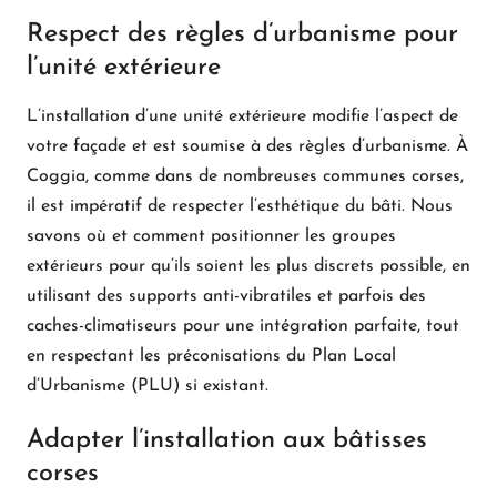
Respect des règles d’urbanisme pour
l’unité extérieure
L’installation d’une unité extérieure modifie l’aspect de
votre façade et est soumise à des règles d’urbanisme. À
Coggia, comme dans de nombreuses communes corses,
il est impératif de respecter l’esthétique du bâti. Nous
savons où et comment positionner les groupes
extérieurs pour qu’ils soient les plus discrets possible, en
utilisant des supports anti-vibratiles et parfois des
caches-climatiseurs pour une intégration parfaite, tout
en respectant les préconisations du Plan Local
d’Urbanisme (PLU) si existant.
Adapter l’installation aux bâtisses
corses