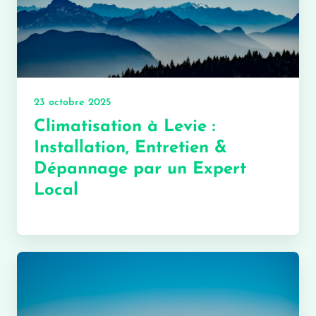
23 octobre 2025
Climatisation à Levie :
Installation, Entretien &
Dépannage par un Expert
Local