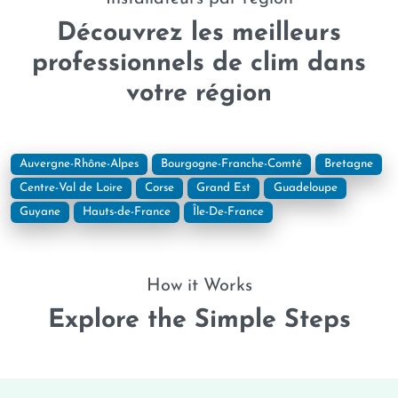
Découvrez les meilleurs
professionnels de clim dans
votre région
Auvergne-Rhône-Alpes
Bourgogne-Franche-Comté
Bretagne
Centre-Val de Loire
Corse
Grand Est
Guadeloupe
Guyane
Hauts-de-France
Île-De-France
How it Works
Explore the Simple Steps