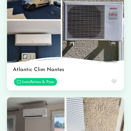
Atlantic Clim Nantes
Favor
Installation & Pose