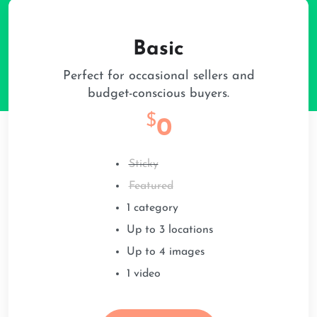
Basic
Perfect for occasional sellers and
budget-conscious buyers.
$
0
Sticky
Featured
1 category
Up to 3 locations
Up to 4 images
1 video