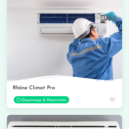
Rhône Climat Pro
Favor
Dépannage & Réparation