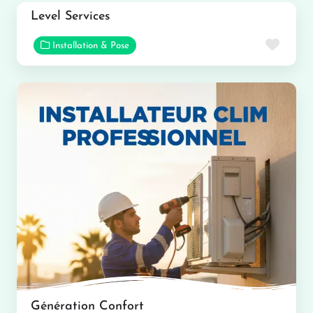
Level Services
Favor
Installation & Pose
Génération Confort