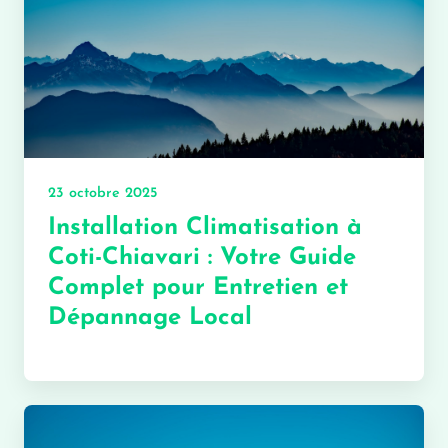
23 octobre 2025
Installation Climatisation à
Coti-Chiavari : Votre Guide
Complet pour Entretien et
Dépannage Local