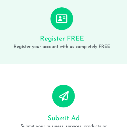
Register FREE
Register your account with us completely FREE
Submit Ad
Submit your business, services, products or