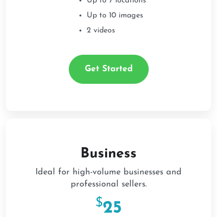
Up to 7 locations
Up to 10 images
2 videos
Get Started
Business
Ideal for high-volume businesses and
professional sellers.
$
25