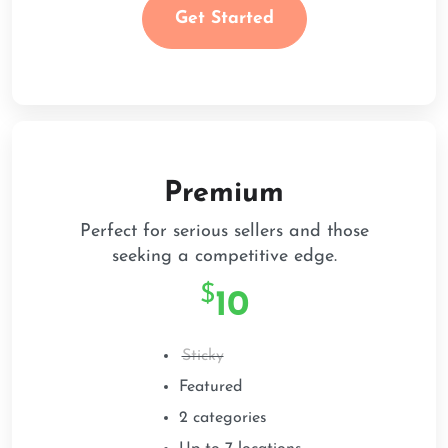
Get Started
Premium
Perfect for serious sellers and those
seeking a competitive edge.
$
1
0
Sticky
Featured
2 categories