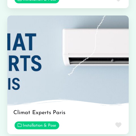
Climat Experts Paris
Favor
Installation & Pose