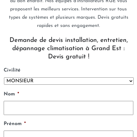
au bon endroit. Nos équipes d’installateurs RGE vous
proposent les meilleurs services. Intervention sur tous
types de systèmes et plusieurs marques. Devis gratuits
rapides et sans engagement.
Demande de devis installation, entretien,
dépannage climatisation à Grand Est :
Devis gratuit !
Civilité
Nom
*
Prénom
*