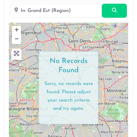
Near
Search
+
−
No Records
Found
Sorry, no records were
found. Please adjust
your search criteria
and try again.