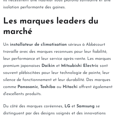
ils nécessitent une hauteur sous plafond suffisante et une
isolation performante des gaines.
Les marques leaders du
marché
Un
installateur de climatisation
sérieux à Abbécourt
travaille avec des marques reconnues pour leur fiabilité,
leur performance et leur service après-vente. Les marques
premium japonaises
Daikin
et
Mitsubishi Electric
sont
souvent plébiscitées pour leur technologie de pointe, leur
silence de fonctionnement et leur durabilité. Des marques
comme
Panasonic
,
Toshiba
ou
Hitachi
offrent également
d'excellents produits.
Du côté des marques coréennes,
LG
et
Samsung
se
distinguent par des designs soignés et des innovations