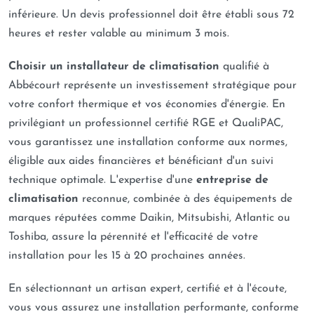
inférieure. Un devis professionnel doit être établi sous 72
heures et rester valable au minimum 3 mois.
Choisir un installateur de climatisation
qualifié à
Abbécourt représente un investissement stratégique pour
votre confort thermique et vos économies d'énergie. En
privilégiant un professionnel certifié RGE et QualiPAC,
vous garantissez une installation conforme aux normes,
éligible aux aides financières et bénéficiant d'un suivi
technique optimale. L'expertise d'une
entreprise de
climatisation
reconnue, combinée à des équipements de
marques réputées comme Daikin, Mitsubishi, Atlantic ou
Toshiba, assure la pérennité et l'efficacité de votre
installation pour les 15 à 20 prochaines années.
En sélectionnant un artisan expert, certifié et à l'écoute,
vous vous assurez une installation performante, conforme