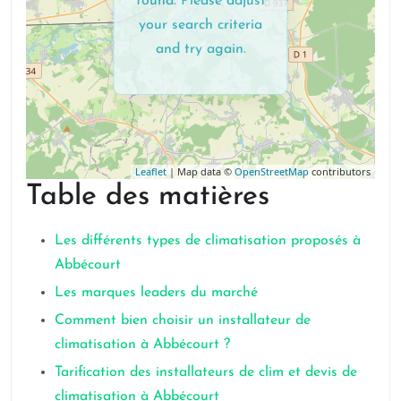
found. Please adjust
your search criteria
and try again.
Leaflet
| Map data ©
OpenStreetMap
contributors
Table des matières
Les différents types de climatisation proposés à
Abbécourt
Les marques leaders du marché
Comment bien choisir un installateur de
climatisation à Abbécourt ?
Tarification des installateurs de clim et devis de
climatisation à Abbécourt