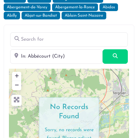
Abergement-de-Varey
Abergement-la-Ronce
Abidos
Abilly
Abjat-sur-Bandiat
Ablain-Saint-Nazaire
Search for
Near
Search
+
−
No Records
Found
Sorry, no records were