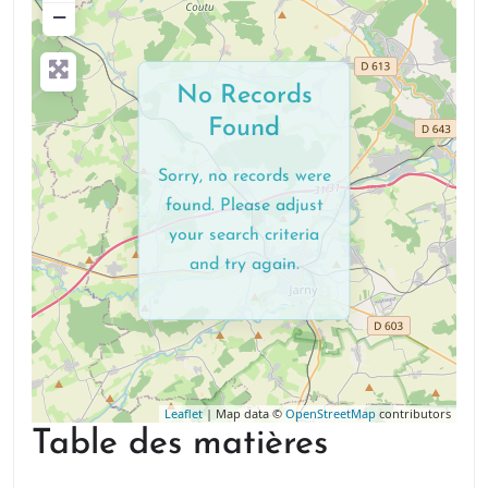
−
No Records
Found
Sorry, no records were
found. Please adjust
your search criteria
and try again.
Leaflet
| Map data ©
OpenStreetMap
contributors
Table des matières