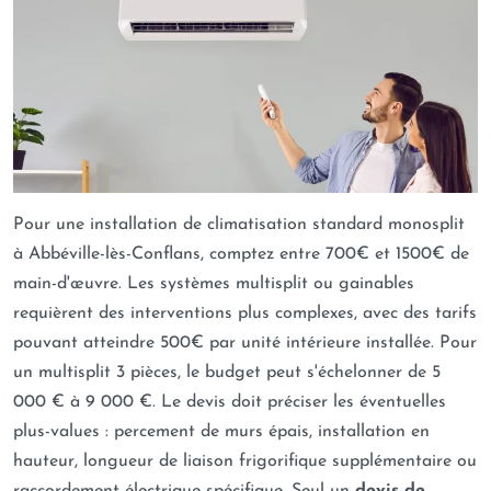
Pour une installation de climatisation standard monosplit
à Abbéville-lès-Conflans, comptez entre 700€ et 1500€ de
main-d'œuvre. Les systèmes multisplit ou gainables
requièrent des interventions plus complexes, avec des tarifs
pouvant atteindre 500€ par unité intérieure installée. Pour
un multisplit 3 pièces, le budget peut s'échelonner de 5
000 € à 9 000 €. Le devis doit préciser les éventuelles
plus-values : percement de murs épais, installation en
hauteur, longueur de liaison frigorifique supplémentaire ou