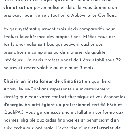
raccordement électrique spécifique. Seul un
devis de
climatisation
personnalisé et détaillé vous donnera un
prix exact pour votre situation à Abbéville-lès-Conflans.
Exigez systématiquement trois devis comparatifs pour
évaluer la cohérence des propositions. Méfiez-vous des
tarifs anormalement bas qui peuvent cacher des
prestations incomplètes ou du matériel de qualité
inférieure. Un devis professionnel doit être établi sous 72
heures et rester valable au minimum 3 mois.
Choisir un installateur de climatisation
qualifié à
Abbéville-lès-Conflans représente un investissement
stratégique pour votre confort thermique et vos économies
d'énergie. En privilégiant un professionnel certifié RGE et
QualiPAC, vous garantissez une installation conforme aux
normes, éligible aux aides financières et bénéficiant d'un
suivi technique optimale. L'expertise d'une
entreprise de