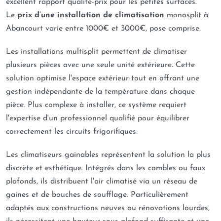
excellent rapport qualité-prix pour les petites surfaces.
Le
prix d’une installation de climatisation
monosplit à
Abancourt varie entre 1000€ et 3000€, pose comprise.
Les installations multisplit permettent de climatiser
plusieurs pièces avec une seule unité extérieure. Cette
solution optimise l'espace extérieur tout en offrant une
gestion indépendante de la température dans chaque
pièce. Plus complexe à installer, ce système requiert
l'expertise d'un professionnel qualifié pour équilibrer
correctement les circuits frigorifiques.
Les climatiseurs gainables représentent la solution la plus
discrète et esthétique. Intégrés dans les combles ou faux
plafonds, ils distribuent l'air climatisé via un réseau de
gaines et de bouches de soufflage. Particulièrement
adaptés aux constructions neuves ou rénovations lourdes,