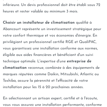
inférieure. Un devis professionnel doit être établi sous 72
heures et rester valable au minimum 3 mois.
Choisir un installateur de climatisation
qualifié à
Abancourt représente un investissement stratégique pour
votre confort thermique et vos économies d'énergie. En
privilégiant un professionnel certifié RGE et QualiPAC,
vous garantissez une installation conforme aux normes,
éligible aux aides financières et bénéficiant d'un suivi
technique optimale. L'expertise d'une
entreprise de
climatisation
reconnue, combinée à des équipements de
marques réputées comme Daikin, Mitsubishi, Atlantic ou
Toshiba, assure la pérennité et l'efficacité de votre
installation pour les 15 à 20 prochaines années.
En sélectionnant un artisan expert, certifié et à l'écoute,
vous vous assurez une installation performante, conforme