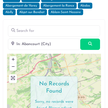
Abergement-de-Varey
Abergement-la-Ronce
Abidos
Abilly
Abjat-sur-Bandiat
Ablain-Saint-Nazaire
Search for
Near
Search
+
−
No Records
Found
Sorry, no records were