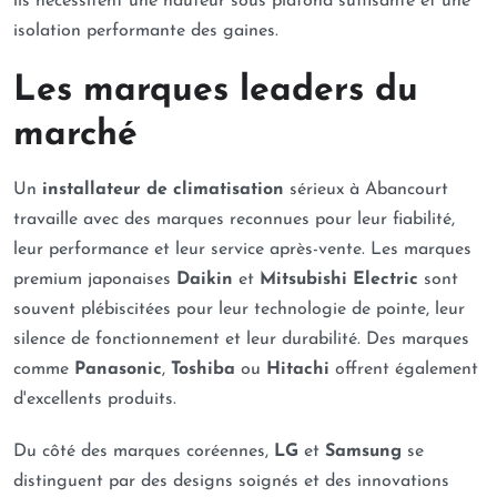
ils nécessitent une hauteur sous plafond suffisante et une
isolation performante des gaines.
Les marques leaders du
marché
Un
installateur de climatisation
sérieux à Abancourt
travaille avec des marques reconnues pour leur fiabilité,
leur performance et leur service après-vente. Les marques
premium japonaises
Daikin
et
Mitsubishi Electric
sont
souvent plébiscitées pour leur technologie de pointe, leur
silence de fonctionnement et leur durabilité. Des marques
comme
Panasonic
,
Toshiba
ou
Hitachi
offrent également
d'excellents produits.
Du côté des marques coréennes,
LG
et
Samsung
se
distinguent par des designs soignés et des innovations