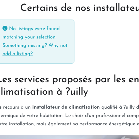
Certains de nos installateu
No listings were found
matching your selection.
Something missing? Why not
add a listing?
.
Les services proposés par les en
climatisation à ?uilly
e recours à un
installateur de climatisation
qualifié à ?uilly 
hermique de votre habitation. Le choix d'un professionnel com
otre installation, mais également sa performance énergétique et