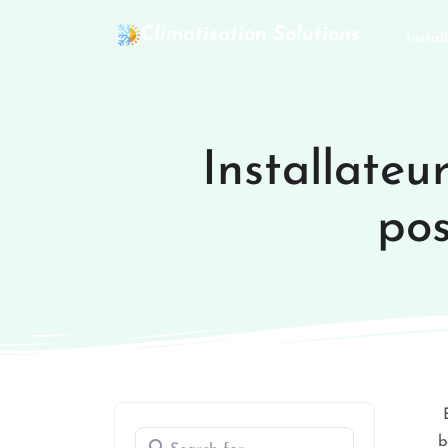
Climatisation Solutions
Instal
Installateur
pos
Search for
b