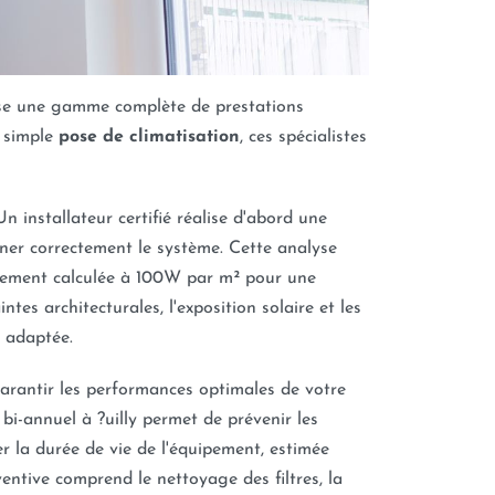
ose une gamme complète de prestations
a simple
pose de climatisation
, ces spécialistes
Un installateur certifié réalise d'abord une
er correctement le système. Cette analyse
alement calculée à 100W par m² pour une
tes architecturales, l'exposition solaire et les
s adaptée.
garantir les performances optimales de votre
bi-annuel à ?uilly permet de prévenir les
 la durée de vie de l'équipement, estimée
entive comprend le nettoyage des filtres, la