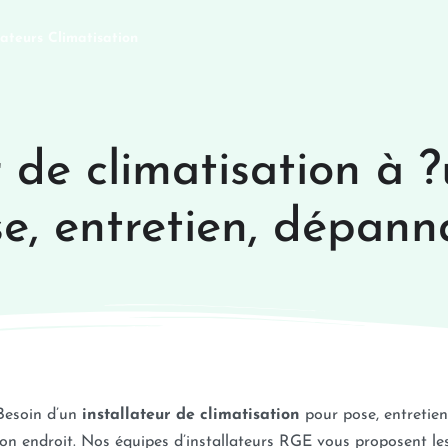
lateurs Climatisation
 de climatisation à ?u
e, entretien, dépan
Besoin d’un
installateur de climatisation
pour pose, entretien
on endroit. Nos équipes d’installateurs RGE vous proposent les 