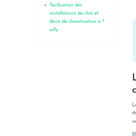
Tarification des
installateurs de clim et
devis de climatisation à ?
uilly
L
t
v