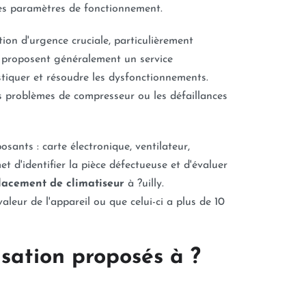
e des paramètres de fonctionnement.
tion d'urgence cruciale, particulièrement
es proposent généralement un service
stiquer et résoudre les dysfonctionnements.
es problèmes de compresseur ou les défaillances
sants : carte électronique, ventilateur,
 d'identifier la pièce défectueuse et d'évaluer
acement de climatiseur
à ?uilly.
leur de l'appareil ou que celui-ci a plus de 10
isation proposés à ?