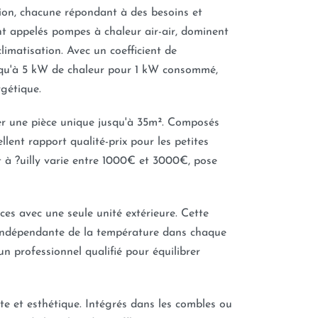
tion, chacune répondant à des besoins et
ent appelés pompes à chaleur air-air, dominent
imatisation. Avec un coefficient de
squ'à 5 kW de chaleur pour 1 kW consommé,
rgétique.
er une pièce unique jusqu'à 35m². Composés
ellent rapport qualité-prix pour les petites
 à ?uilly varie entre 1000€ et 3000€, pose
èces avec une seule unité extérieure. Cette
n indépendante de la température dans chaque
'un professionnel qualifié pour équilibrer
ète et esthétique. Intégrés dans les combles ou