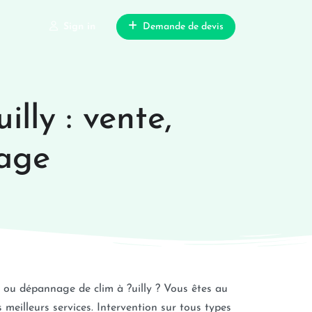
Sign in
Demande de devis
illy : vente,
nage
 ou dépannage de clim à ?uilly ? Vous êtes au
meilleurs services. Intervention sur tous types