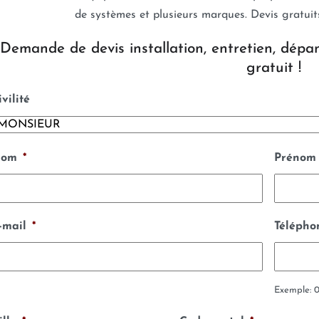
de systèmes et plusieurs marques. Devis gratui
Demande de devis installation, entretien, dépan
gratuit !
ivilité
om
*
Prénom
-mail
*
Télépho
Exemple: 