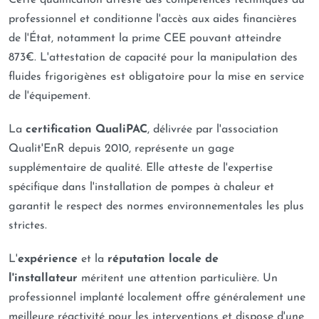
Cette qualification atteste des compétences techniques du
professionnel et conditionne l'accès aux aides financières
de l'État, notamment la prime CEE pouvant atteindre
873€. L'attestation de capacité pour la manipulation des
fluides frigorigènes est obligatoire pour la mise en service
de l'équipement.
La
certification QualiPAC
, délivrée par l'association
Qualit'EnR depuis 2010, représente un gage
supplémentaire de qualité. Elle atteste de l'expertise
spécifique dans l'installation de pompes à chaleur et
garantit le respect des normes environnementales les plus
strictes.
L'
expérience
et la
réputation locale de
l'installateur
méritent une attention particulière. Un
professionnel implanté localement offre généralement une
meilleure réactivité pour les interventions et dispose d'une