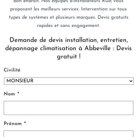
bon endroit. Nos équipes d’installateurs RGE vous
proposent les meilleurs services. Intervention sur tous
types de systèmes et plusieurs marques. Devis gratuits
rapides et sans engagement.
Demande de devis installation, entretien,
dépannage climatisation à Abbeville : Devis
gratuit !
Civilité
Nom
*
Prénom
*