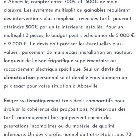
à Abbeville, comptez entre 700€ et 1500€ de main-
d'œuvre. Les systèmes multisplit ou gainables requièrent
des interventions plus complexes, avec des tarifs pouvant
atteindre 500€ par unité intérieure installée. Pour un
multisplit 3 pièces, le budget peut s'échelonner de 5 000 €
à 9 000 €. Le devis doit préciser les éventuelles plus-
values : percement de murs épais, installation en hauteur,
longueur de liaison frigorifique supplémentaire ou
raccordement électrique spécifique. Seul un
devis de
climatisation
personnalisé et détaillé vous donnera un
prix exact pour votre situation à Abbeville.
Exigez systématiquement trois devis comparatifs pour
évaluer la cohérence des propositions. Méfiez-vous des
tarifs anormalement bas qui peuvent cacher des
prestations incomplètes ou du matériel de qualité
inférieure. Un devis professionnel doit être établi sous 72