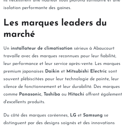
ils nécessitent une hauteur sous plafond suffisante et une
isolation performante des gaines.
Les marques leaders du
marché
Un
installateur de climatisation
sérieux à Abaucourt
travaille avec des marques reconnues pour leur fiabilité,
leur performance et leur service après-vente. Les marques
premium japonaises
Daikin
et
Mitsubishi Electric
sont
souvent plébiscitées pour leur technologie de pointe, leur
silence de fonctionnement et leur durabilité. Des marques
comme
Panasonic
,
Toshiba
ou
Hitachi
offrent également
d'excellents produits.
Du côté des marques coréennes,
LG
et
Samsung
se
distinguent par des designs soignés et des innovations