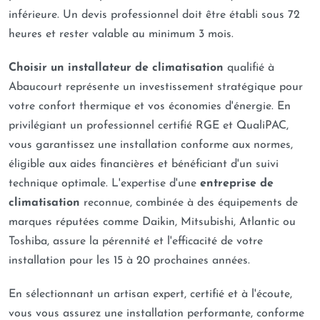
inférieure. Un devis professionnel doit être établi sous 72
heures et rester valable au minimum 3 mois.
Choisir un installateur de climatisation
qualifié à
Abaucourt représente un investissement stratégique pour
votre confort thermique et vos économies d'énergie. En
privilégiant un professionnel certifié RGE et QualiPAC,
vous garantissez une installation conforme aux normes,
éligible aux aides financières et bénéficiant d'un suivi
technique optimale. L'expertise d'une
entreprise de
climatisation
reconnue, combinée à des équipements de
marques réputées comme Daikin, Mitsubishi, Atlantic ou
Toshiba, assure la pérennité et l'efficacité de votre
installation pour les 15 à 20 prochaines années.
En sélectionnant un artisan expert, certifié et à l'écoute,
vous vous assurez une installation performante, conforme