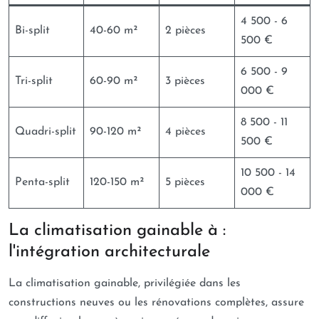
4 500 - 6
Bi-split
40-60 m²
2 pièces
500 €
6 500 - 9
Tri-split
60-90 m²
3 pièces
000 €
8 500 - 11
Quadri-split
90-120 m²
4 pièces
500 €
10 500 - 14
Penta-split
120-150 m²
5 pièces
000 €
La climatisation gainable à :
l'intégration architecturale
La climatisation gainable, privilégiée dans les
constructions neuves ou les rénovations complètes, assure