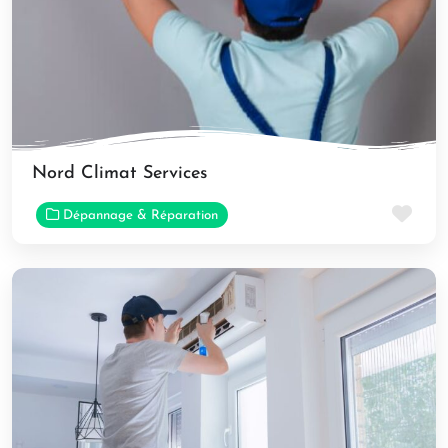
Nord Climat Services
Fav
Dépannage & Réparation