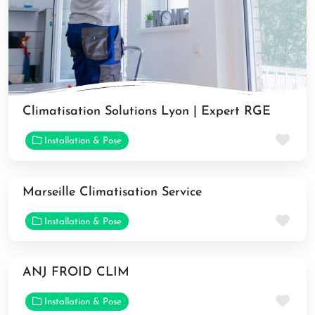
Climatisation Solutions Lyon | Expert RGE
Fav
Installation & Pose
Marseille Climatisation Service
Fav
Installation & Pose
ANJ FROID CLIM
Fav
Installation & Pose