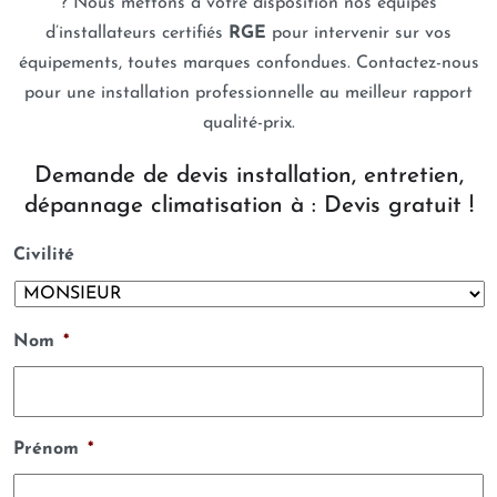
? Nous mettons à votre disposition nos équipes
d’installateurs certifiés
RGE
pour intervenir sur vos
équipements, toutes marques confondues. Contactez-nous
pour une installation professionnelle au meilleur rapport
qualité-prix.
Demande de devis installation, entretien,
dépannage climatisation à : Devis gratuit !
Civilité
Nom
*
Prénom
*