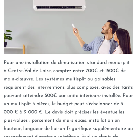
Pour une installation de climatisation standard monosplit
à Centre-Val de Loire, comptez entre 700€ et 1500€ de
main-d'œuvre. Les systèmes multisplit ou gainables
requièrent des interventions plus complexes, avec des tarifs
pouvant atteindre 500€ par unité intérieure installée. Pour
un multisplit 3 pièces, le budget peut s'échelonner de 5
000 € à 9 000 €. Le devis doit préciser les éventuelles
plus-values : percement de murs épais, installation en
hauteur, longueur de liaison frigorifique supplémentaire ou