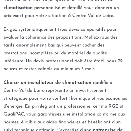
raccordement électrique spécifique. Seul un
devis de
climatisation
personnalisé et détaillé vous donnera un
prix exact pour votre situation à Centre-Val de Loire.
Exigez systématiquement trois devis comparatifs pour
évaluer la cohérence des propositions. Méfiez-vous des
tarifs anormalement bas qui peuvent cacher des
prestations incomplètes ou du matériel de qualité
inférieure. Un devis professionnel doit être établi sous 72
heures et rester valable au minimum 3 mois.
Choisir un installateur de climatisation
qualifié à
Centre-Val de Loire représente un investissement
stratégique pour votre confort thermique et vos économies
d'énergie. En privilégiant un professionnel certifié RGE et
QualiPAC, vous garantissez une installation conforme aux
normes, éligible aux aides financières et bénéficiant d'un
suivi technique optimale. L'expertise d'une
entreprise de