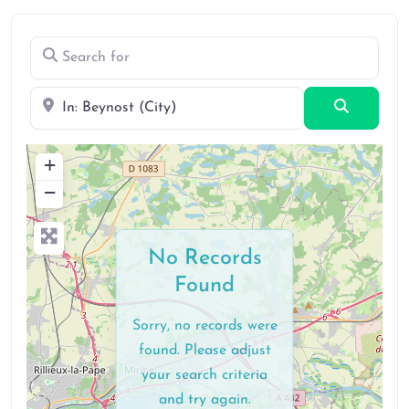
Search for
Near
Search
+
−
No Records
Found
Sorry, no records were
found. Please adjust
your search criteria
and try again.