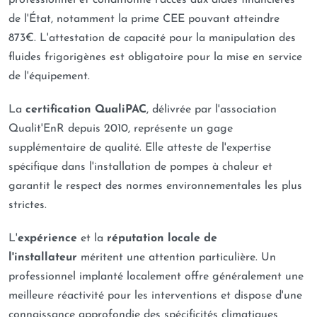
professionnel et conditionne l'accès aux aides financières
de l'État, notamment la prime CEE pouvant atteindre
873€. L'attestation de capacité pour la manipulation des
fluides frigorigènes est obligatoire pour la mise en service
de l'équipement.
La
certification QualiPAC
, délivrée par l'association
Qualit'EnR depuis 2010, représente un gage
supplémentaire de qualité. Elle atteste de l'expertise
spécifique dans l'installation de pompes à chaleur et
garantit le respect des normes environnementales les plus
strictes.
L'
expérience
et la
réputation locale de
l'installateur
méritent une attention particulière. Un
professionnel implanté localement offre généralement une
meilleure réactivité pour les interventions et dispose d'une
connaissance approfondie des spécificités climatiques