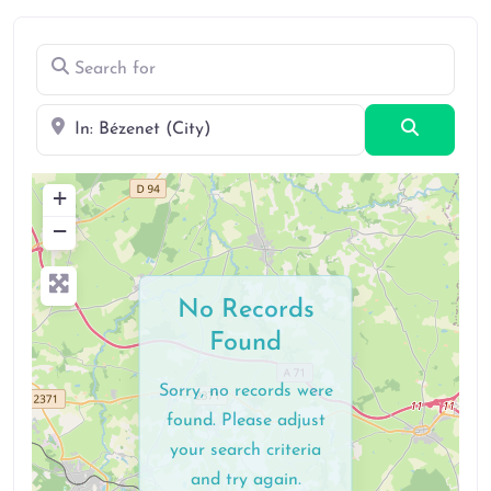
Search for
Near
Search
+
−
No Records
Found
Sorry, no records were
found. Please adjust
your search criteria
and try again.