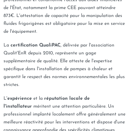
professionnel et conditionne l'accès aux aides financières
de l'État, notamment la prime CEE pouvant atteindre
873€. L'attestation de capacité pour la manipulation des
fluides frigorigènes est obligatoire pour la mise en service
de l'équipement.
La
certification QualiPAC
, délivrée par l'association
Qualit'EnR depuis 2010, représente un gage
supplémentaire de qualité. Elle atteste de l'expertise
spécifique dans l'installation de pompes à chaleur et
garantit le respect des normes environnementales les plus
strictes.
L'
expérience
et la
réputation locale de
l'installateur
méritent une attention particulière. Un
professionnel implanté localement offre généralement une
meilleure réactivité pour les interventions et dispose d'une
connaissance approfondie des spécificités climatiques