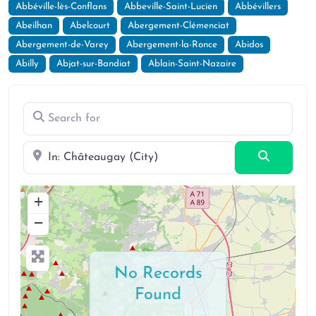
Abbéville-lès-Conflans
Abbeville-Saint-Lucien
Abbévillers
Abeilhan
Abelcourt
Abergement-Clémenciat
Abergement-de-Varey
Abergement-la-Ronce
Abidos
Abilly
Abjat-sur-Bandiat
Ablain-Saint-Nazaire
Search for
Near
Search
+
−
No Records
Found