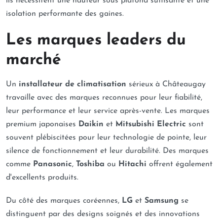
ils nécessitent une hauteur sous plafond suffisante et une
isolation performante des gaines.
Les marques leaders du
marché
Un
installateur de climatisation
sérieux à Châteaugay
travaille avec des marques reconnues pour leur fiabilité,
leur performance et leur service après-vente. Les marques
premium japonaises
Daikin
et
Mitsubishi Electric
sont
souvent plébiscitées pour leur technologie de pointe, leur
silence de fonctionnement et leur durabilité. Des marques
comme
Panasonic
,
Toshiba
ou
Hitachi
offrent également
d'excellents produits.
Du côté des marques coréennes,
LG
et
Samsung
se
distinguent par des designs soignés et des innovations