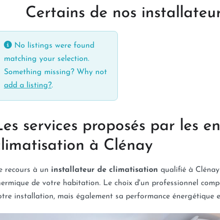
Certains de nos installateu
No listings were found
matching your selection.
Something missing? Why not
add a listing?
.
Les services proposés par les en
climatisation à Clénay
e recours à un
installateur de climatisation
qualifié à Clénay
hermique de votre habitation. Le choix d'un professionnel com
otre installation, mais également sa performance énergétique et