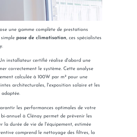
pose une gamme complète de prestations
a simple
pose de climatisation
, ces spécialistes
y.
Un installateur certifié réalise d'abord une
er correctement le système. Cette analyse
alement calculée à 100W par m² pour une
tes architecturales, l'exposition solaire et les
s adaptée.
garantir les performances optimales de votre
bi-annuel à Clénay permet de prévenir les
 la durée de vie de l'équipement, estimée
entive comprend le nettoyage des filtres, la