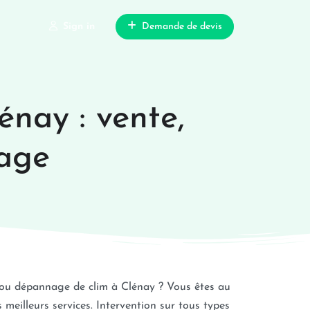
Sign in
Demande de devis
énay : vente,
nage
 ou dépannage de clim à Clénay ? Vous êtes au
meilleurs services. Intervention sur tous types