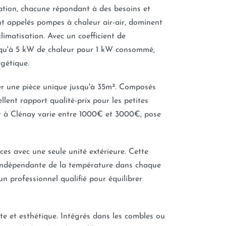
ation, chacune répondant à des besoins et
ent appelés pompes à chaleur air-air, dominent
imatisation. Avec un coefficient de
squ'à 5 kW de chaleur pour 1 kW consommé,
rgétique.
er une pièce unique jusqu'à 35m². Composés
ellent rapport qualité-prix pour les petites
 à Clénay varie entre 1000€ et 3000€, pose
èces avec une seule unité extérieure. Cette
n indépendante de la température dans chaque
'un professionnel qualifié pour équilibrer
ète et esthétique. Intégrés dans les combles ou