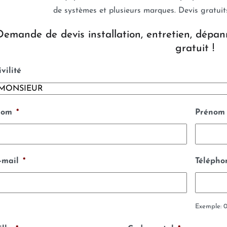
de systèmes et plusieurs marques. Devis gratui
Demande de devis installation, entretien, dépan
gratuit !
ivilité
om
*
Prénom
-mail
*
Télépho
Exemple: 