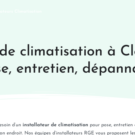
lateurs Climatisation
 de climatisation à Cl
e, entretien, dépan
esoin d’un
installateur de climatisation
pour pose, entretien
on endroit. Nos équipes d’installateurs RGE vous proposent les 