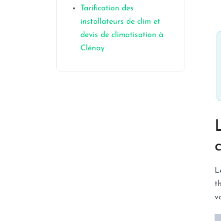
Tarification des
installateurs de clim et
devis de climatisation à
Clénay
L
t
v