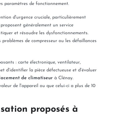
e des paramètres de fonctionnement.
ntion d'urgence cruciale, particulièrement
es proposent généralement un service
stiquer et résoudre les dysfonctionnements.
es problèmes de compresseur ou les défaillances
sants : carte électronique, ventilateur,
 d'identifier la pièce défectueuse et d'évaluer
acement de climatiseur
à Clénay.
leur de l'appareil ou que celui-ci a plus de 10
isation proposés à