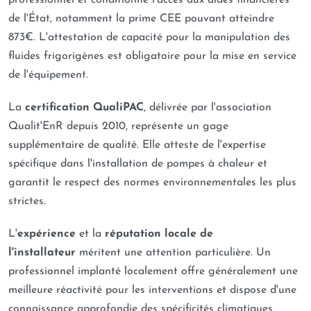
professionnel et conditionne l'accès aux aides financières
de l'État, notamment la prime CEE pouvant atteindre
873€. L'attestation de capacité pour la manipulation des
fluides frigorigènes est obligatoire pour la mise en service
de l'équipement.
La
certification QualiPAC
, délivrée par l'association
Qualit'EnR depuis 2010, représente un gage
supplémentaire de qualité. Elle atteste de l'expertise
spécifique dans l'installation de pompes à chaleur et
garantit le respect des normes environnementales les plus
strictes.
L'
expérience
et la
réputation locale de
l'installateur
méritent une attention particulière. Un
professionnel implanté localement offre généralement une
meilleure réactivité pour les interventions et dispose d'une
connaissance approfondie des spécificités climatiques