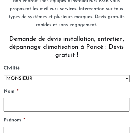
bon endroit. Nos équipes d’installateurs RGE vous
proposent les meilleurs services. Intervention sur tous
types de systèmes et plusieurs marques. Devis gratuits
rapides et sans engagement.
Demande de devis installation, entretien,
dépannage climatisation à Pancé : Devis
gratuit !
Civilité
Nom
*
Prénom
*