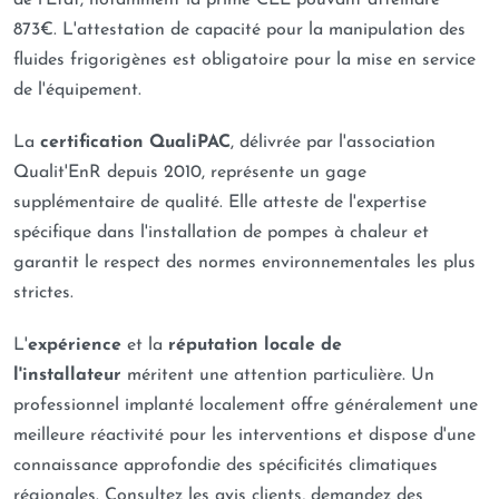
de l'État, notamment la prime CEE pouvant atteindre
873€. L'attestation de capacité pour la manipulation des
fluides frigorigènes est obligatoire pour la mise en service
de l'équipement.
La
certification QualiPAC
, délivrée par l'association
Qualit'EnR depuis 2010, représente un gage
supplémentaire de qualité. Elle atteste de l'expertise
spécifique dans l'installation de pompes à chaleur et
garantit le respect des normes environnementales les plus
strictes.
L'
expérience
et la
réputation locale de
l'installateur
méritent une attention particulière. Un
professionnel implanté localement offre généralement une
meilleure réactivité pour les interventions et dispose d'une
connaissance approfondie des spécificités climatiques
régionales. Consultez les avis clients, demandez des