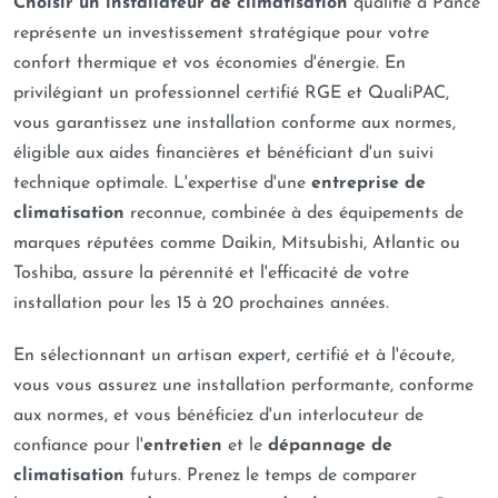
Choisir un installateur de climatisation
qualifié à Pancé
représente un investissement stratégique pour votre
confort thermique et vos économies d'énergie. En
privilégiant un professionnel certifié RGE et QualiPAC,
vous garantissez une installation conforme aux normes,
éligible aux aides financières et bénéficiant d'un suivi
technique optimale. L'expertise d'une
entreprise de
climatisation
reconnue, combinée à des équipements de
marques réputées comme Daikin, Mitsubishi, Atlantic ou
Toshiba, assure la pérennité et l'efficacité de votre
installation pour les 15 à 20 prochaines années.
En sélectionnant un artisan expert, certifié et à l'écoute,
vous vous assurez une installation performante, conforme
aux normes, et vous bénéficiez d'un interlocuteur de
confiance pour l'
entretien
et le
dépannage de
climatisation
futurs. Prenez le temps de comparer