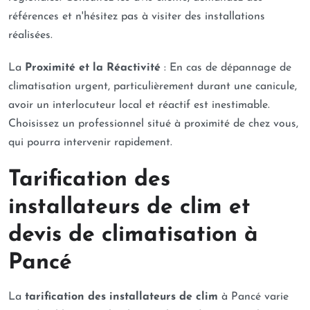
références et n'hésitez pas à visiter des installations
réalisées.
La
Proximité et la Réactivité
: En cas de dépannage de
climatisation urgent, particulièrement durant une canicule,
avoir un interlocuteur local et réactif est inestimable.
Choisissez un professionnel situé à proximité de chez vous,
qui pourra intervenir rapidement.
Tarification des
installateurs de clim et
devis de climatisation à
Pancé
La
tarification des installateurs de clim
à Pancé varie