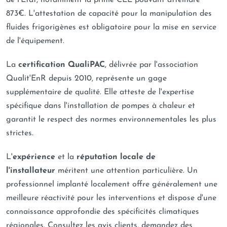
de l'État, notamment la prime CEE pouvant atteindre
873€. L'attestation de capacité pour la manipulation des
fluides frigorigènes est obligatoire pour la mise en service
de l'équipement.
La
certification QualiPAC
, délivrée par l'association
Qualit'EnR depuis 2010, représente un gage
supplémentaire de qualité. Elle atteste de l'expertise
spécifique dans l'installation de pompes à chaleur et
garantit le respect des normes environnementales les plus
strictes.
L'
expérience
et la
réputation locale de
l'installateur
méritent une attention particulière. Un
professionnel implanté localement offre généralement une
meilleure réactivité pour les interventions et dispose d'une
connaissance approfondie des spécificités climatiques
régionales. Consultez les avis clients, demandez des