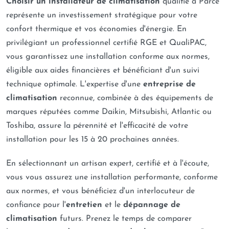
Choisir un installateur de climatisation
qualifié à Parcé
représente un investissement stratégique pour votre
confort thermique et vos économies d'énergie. En
privilégiant un professionnel certifié RGE et QualiPAC,
vous garantissez une installation conforme aux normes,
éligible aux aides financières et bénéficiant d'un suivi
technique optimale. L'expertise d'une
entreprise de
climatisation
reconnue, combinée à des équipements de
marques réputées comme Daikin, Mitsubishi, Atlantic ou
Toshiba, assure la pérennité et l'efficacité de votre
installation pour les 15 à 20 prochaines années.
En sélectionnant un artisan expert, certifié et à l'écoute,
vous vous assurez une installation performante, conforme
aux normes, et vous bénéficiez d'un interlocuteur de
confiance pour l'
entretien
et le
dépannage de
climatisation
futurs. Prenez le temps de comparer