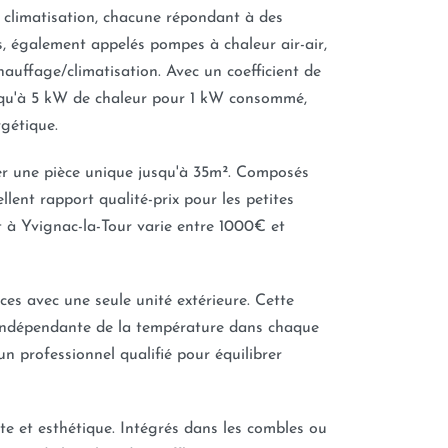
 climatisation, chacune répondant à des
es, également appelés pompes à chaleur air-air,
auffage/climatisation. Avec un coefficient de
squ'à 5 kW de chaleur pour 1 kW consommé,
rgétique.
er une pièce unique jusqu'à 35m². Composés
ellent rapport qualité-prix pour les petites
 à Yvignac-la-Tour varie entre 1000€ et
èces avec une seule unité extérieure. Cette
n indépendante de la température dans chaque
'un professionnel qualifié pour équilibrer
ète et esthétique. Intégrés dans les combles ou