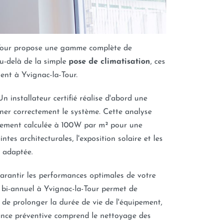
-Tour propose une gamme complète de
Au-delà de la simple
pose de climatisation
, ces
ent à Yvignac-la-Tour.
Un installateur certifié réalise d'abord une
er correctement le système. Cette analyse
alement calculée à 100W par m² pour une
tes architecturales, l'exposition solaire et les
s adaptée.
garantir les performances optimales de votre
bi-annuel à Yvignac-la-Tour permet de
 de prolonger la durée de vie de l'équipement,
nance préventive comprend le nettoyage des