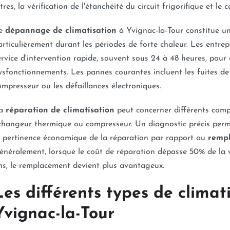
iltres, la vérification de l'étanchéité du circuit frigorifique et 
e
dépannage de climatisation
à Yvignac-la-Tour constitue un
articulièrement durant les périodes de forte chaleur. Les entre
ervice d'intervention rapide, souvent sous 24 à 48 heures, pour
ysfonctionnements. Les pannes courantes incluent les fuites de 
ompresseur ou les défaillances électroniques.
a
réparation de climatisation
peut concerner différents compo
changeur thermique ou compresseur. Un diagnostic précis permet
a pertinence économique de la réparation par rapport au
rempl
énéralement, lorsque le coût de réparation dépasse 50% de la va
ns, le remplacement devient plus avantageux.
Les différents types de climat
Yvignac-la-Tour