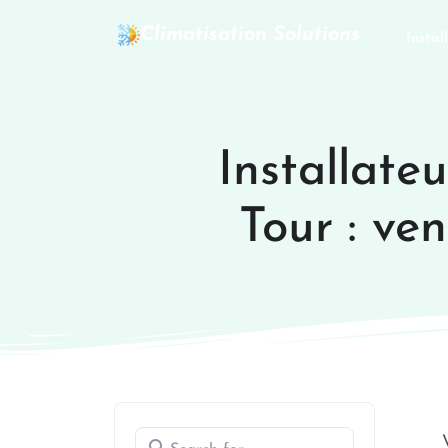
Climatisation Solutions
Instal
Installate
Tour : ve
Search for