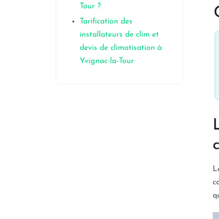
Tour ?
Tarification des
installateurs de clim et
devis de climatisation à
Yvignac-la-Tour
L
c
q