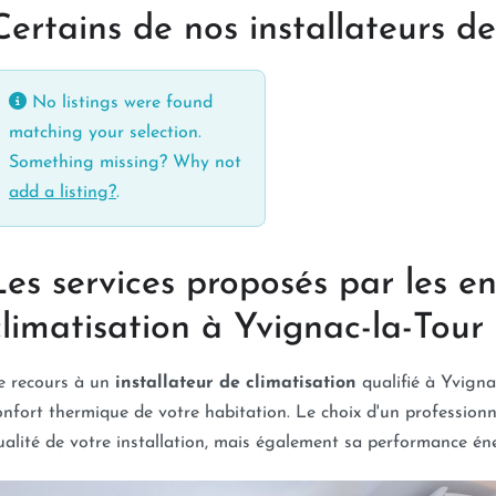
Certains de nos installateurs d
No listings were found
matching your selection.
Something missing? Why not
add a listing?
.
Les services proposés par les en
climatisation à Yvignac-la-Tour
e recours à un
installateur de climatisation
qualifié à Yvigna
onfort thermique de votre habitation. Le choix d'un professio
ualité de votre installation, mais également sa performance éne