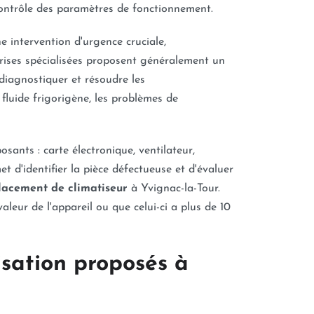
le contrôle des paramètres de fonctionnement.
e intervention d'urgence cruciale,
prises spécialisées proposent généralement un
 diagnostiquer et résoudre les
fluide frigorigène, les problèmes de
sants : carte électronique, ventilateur,
 d'identifier la pièce défectueuse et d'évaluer
acement de climatiseur
à Yvignac-la-Tour.
leur de l'appareil ou que celui-ci a plus de 10
isation proposés à