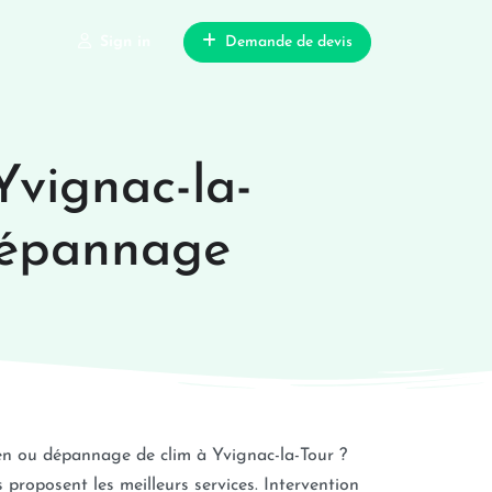
Sign in
Demande de devis
Yvignac-la-
 dépannage
en ou dépannage de clim à Yvignac-la-Tour ?
proposent les meilleurs services. Intervention