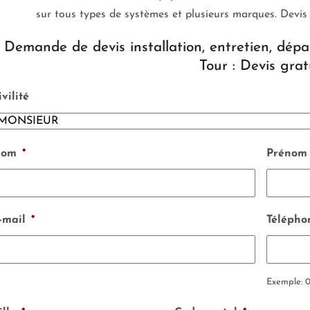
sur tous types de systèmes et plusieurs marques. Devis
Demande de devis installation, entretien, dépa
Tour : Devis gratu
ivilité
om
*
Prénom
-mail
*
Télépho
Exemple: 