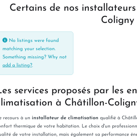
Certains de nos installateurs
Coligny
No listings were found
matching your selection.
Something missing? Why not
add a listing?
.
Les services proposés par les en
climatisation à Châtillon-Colign
e recours à un
installateur de climatisation
qualifié à Châtil
onfort thermique de votre habitation. Le choix d'un professio
ualité de votre installation, mais également sa performance éne