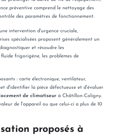
nance préventive comprend le nettoyage des
le contrôle des paramètres de fonctionnement.
une intervention d'urgence cruciale,
prises spécialisées proposent généralement un
 diagnostiquer et résoudre les
fluide frigorigène, les problèmes de
sants : carte électronique, ventilateur,
 d'identifier la pièce défectueuse et d'évaluer
acement de climatiseur
à Châtillon-Coligny.
leur de l'appareil ou que celui-ci a plus de 10
isation proposés à