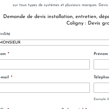
sur tous types de systèmes et plusieurs marques. Devis
Demande de devis installation, entretien, dép
Coligny : Devis gra
ivilité
om
*
Prénom
-mail
*
Télépho
Exemple: 