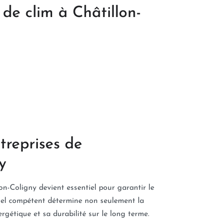
 de clim à Châtillon-
treprises de
y
lon-Coligny devient essentiel pour garantir le
nnel compétent détermine non seulement la
rgétique et sa durabilité sur le long terme.