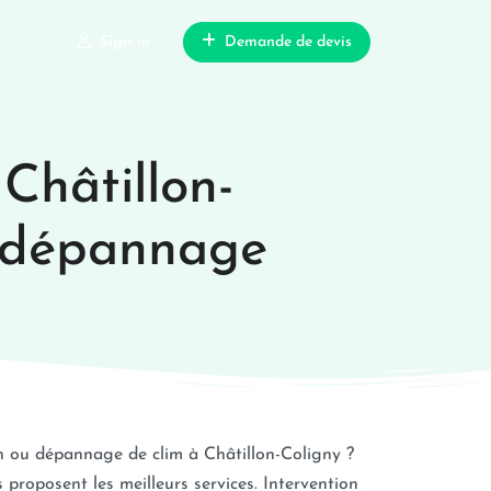
Sign in
Demande de devis
 Châtillon-
n, dépannage
n ou dépannage de clim à Châtillon-Coligny ?
proposent les meilleurs services. Intervention