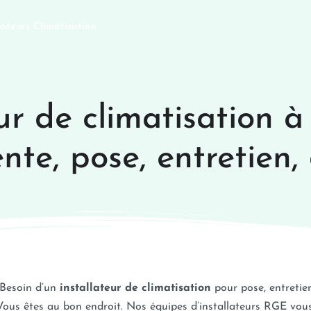
lateurs Climatisation
ur de climatisation à
ente, pose, entretie
Besoin d’un
installateur de climatisation
pour pose, entretie
Vous êtes au bon endroit. Nos équipes d’installateurs RGE vous 