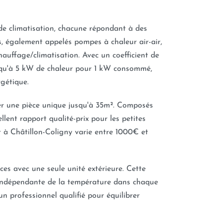
de climatisation, chacune répondant à des
es, également appelés pompes à chaleur air-air,
auffage/climatisation. Avec un coefficient de
squ'à 5 kW de chaleur pour 1 kW consommé,
rgétique.
er une pièce unique jusqu'à 35m². Composés
ellent rapport qualité-prix pour les petites
 à Châtillon-Coligny varie entre 1000€ et
èces avec une seule unité extérieure. Cette
n indépendante de la température dans chaque
'un professionnel qualifié pour équilibrer