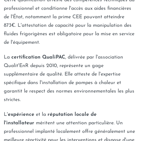
Cette qualification atteste des compétences techniques du
professionnel et conditionne l'accès aux aides financières
de l'État, notamment la prime CEE pouvant atteindre
873€. L'attestation de capacité pour la manipulation des
fluides frigorigènes est obligatoire pour la mise en service
de l'équipement.
La
certification QualiPAC
, délivrée par l'association
Qualit'EnR depuis 2010, représente un gage
supplémentaire de qualité. Elle atteste de l'expertise
spécifique dans l'installation de pompes à chaleur et
garantit le respect des normes environnementales les plus
strictes.
L'
expérience
et la
réputation locale de
l'installateur
méritent une attention particulière. Un
professionnel implanté localement offre généralement une
meilleure réactivité pour les interventions et dispose d'une