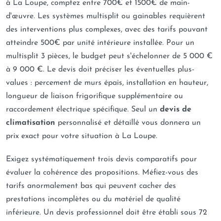
à La Loupe, comptez entre 700€ et 1500€ de main-
d'œuvre. Les systèmes multisplit ou gainables requièrent
des interventions plus complexes, avec des tarifs pouvant
atteindre 500€ par unité intérieure installée. Pour un
multisplit 3 pièces, le budget peut s'échelonner de 5 000 €
à 9 000 €. Le devis doit préciser les éventuelles plus-
values : percement de murs épais, installation en hauteur,
longueur de liaison frigorifique supplémentaire ou
raccordement électrique spécifique. Seul un
devis de
climatisation
personnalisé et détaillé vous donnera un
prix exact pour votre situation à La Loupe.
Exigez systématiquement trois devis comparatifs pour
évaluer la cohérence des propositions. Méfiez-vous des
tarifs anormalement bas qui peuvent cacher des
prestations incomplètes ou du matériel de qualité
inférieure. Un devis professionnel doit être établi sous 72