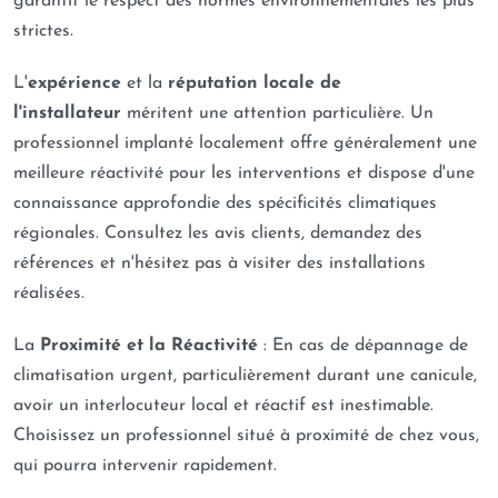
garantit le respect des normes environnementales les plus
strictes.
L'
expérience
et la
réputation locale de
l'installateur
méritent une attention particulière. Un
professionnel implanté localement offre généralement une
meilleure réactivité pour les interventions et dispose d'une
connaissance approfondie des spécificités climatiques
régionales. Consultez les avis clients, demandez des
références et n'hésitez pas à visiter des installations
réalisées.
La
Proximité et la Réactivité
: En cas de dépannage de
climatisation urgent, particulièrement durant une canicule,
avoir un interlocuteur local et réactif est inestimable.
Choisissez un professionnel situé à proximité de chez vous,
qui pourra intervenir rapidement.