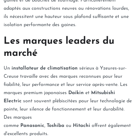
gaines et de bouches de soufflage. Particulièrement
adaptés aux constructions neuves ou rénovations lourdes,
ils nécessitent une hauteur sous plafond suffisante et une
isolation performante des gaines.
Les marques leaders du
marché
Un
installateur de climatisation
sérieux à Yzeures-sur-
Creuse travaille avec des marques reconnues pour leur
fiabilité, leur performance et leur service après-vente. Les
marques premium japonaises
Daikin
et
Mitsubishi
Electric
sont souvent plébiscitées pour leur technologie de
pointe, leur silence de fonctionnement et leur durabilité.
Des marques
comme
Panasonic
,
Toshiba
ou
Hitachi
offrent également
d'excellents produits.