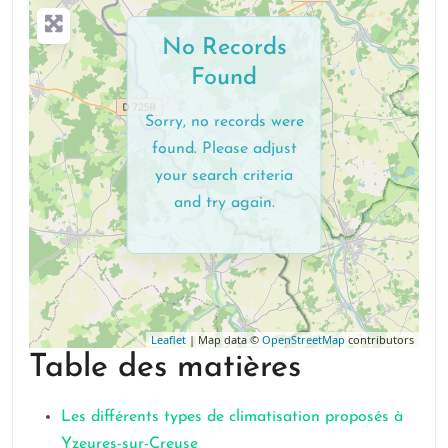
No Records
Found
Sorry, no records were
found. Please adjust
your search criteria
and try again.
Leaflet
| Map data ©
OpenStreetMap
contributors
Table des matières
Les différents types de climatisation proposés à
Yzeures-sur-Creuse