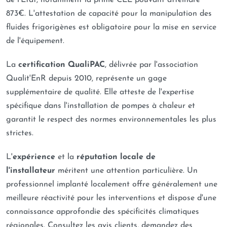
de l'État, notamment la prime CEE pouvant atteindre
873€. L'attestation de capacité pour la manipulation des
fluides frigorigènes est obligatoire pour la mise en service
de l'équipement.
La
certification QualiPAC
, délivrée par l'association
Qualit'EnR depuis 2010, représente un gage
supplémentaire de qualité. Elle atteste de l'expertise
spécifique dans l'installation de pompes à chaleur et
garantit le respect des normes environnementales les plus
strictes.
L'
expérience
et la
réputation locale de
l'installateur
méritent une attention particulière. Un
professionnel implanté localement offre généralement une
meilleure réactivité pour les interventions et dispose d'une
connaissance approfondie des spécificités climatiques
régionales. Consultez les avis clients, demandez des