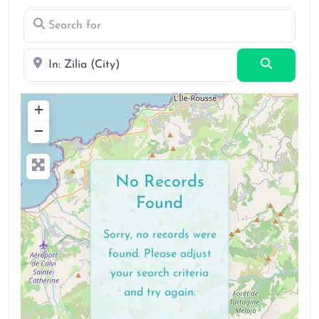
Search for
Near
Search
+
−
No Records
Found
Sorry, no records were
found. Please adjust
your search criteria
and try again.