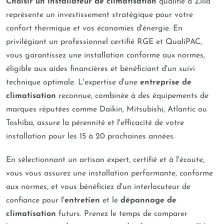
Choisir un installateur de climatisation
qualifié à Zilia
représente un investissement stratégique pour votre
confort thermique et vos économies d'énergie. En
privilégiant un professionnel certifié RGE et QualiPAC,
vous garantissez une installation conforme aux normes,
éligible aux aides financières et bénéficiant d'un suivi
technique optimale. L'expertise d'une
entreprise de
climatisation
reconnue, combinée à des équipements de
marques réputées comme Daikin, Mitsubishi, Atlantic ou
Toshiba, assure la pérennité et l'efficacité de votre
installation pour les 15 à 20 prochaines années.
En sélectionnant un artisan expert, certifié et à l'écoute,
vous vous assurez une installation performante, conforme
aux normes, et vous bénéficiez d'un interlocuteur de
confiance pour l'
entretien
et le
dépannage de
climatisation
futurs. Prenez le temps de comparer