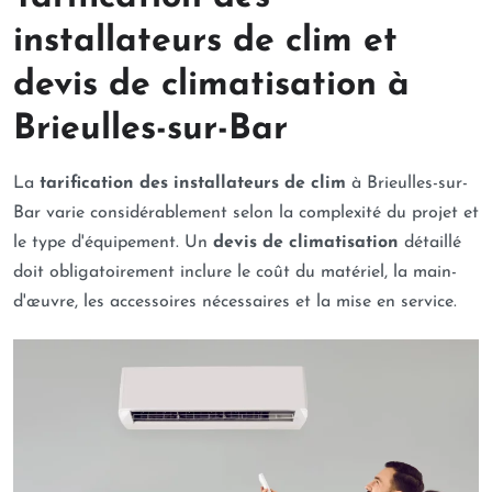
installateurs de clim et
devis de climatisation à
Brieulles-sur-Bar
La
tarification des installateurs de clim
à Brieulles-sur-
Bar varie considérablement selon la complexité du projet et
le type d'équipement. Un
devis de climatisation
détaillé
doit obligatoirement inclure le coût du matériel, la main-
d'œuvre, les accessoires nécessaires et la mise en service.