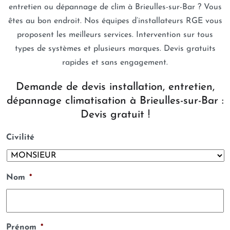
entretien ou dépannage de clim à Brieulles-sur-Bar ? Vous
êtes au bon endroit. Nos équipes d’installateurs RGE vous
proposent les meilleurs services. Intervention sur tous
types de systèmes et plusieurs marques. Devis gratuits
rapides et sans engagement.
Demande de devis installation, entretien,
dépannage climatisation à Brieulles-sur-Bar :
Devis gratuit !
Civilité
Nom
*
Prénom
*