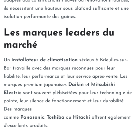
adaptés aux constructions neuves ou rénovations lourdes,
ils nécessitent une hauteur sous plafond suffisante et une
isolation performante des gaines.
Les marques leaders du
marché
Un
installateur de climatisation
sérieux à Brieulles-sur-
Bar travaille avec des marques reconnues pour leur
fiabilité, leur performance et leur service après-vente. Les
marques premium japonaises
Daikin
et
Mitsubishi
Electric
sont souvent plébiscitées pour leur technologie de
pointe, leur silence de fonctionnement et leur durabilité.
Des marques
comme
Panasonic
,
Toshiba
ou
Hitachi
offrent également
d'excellents produits.