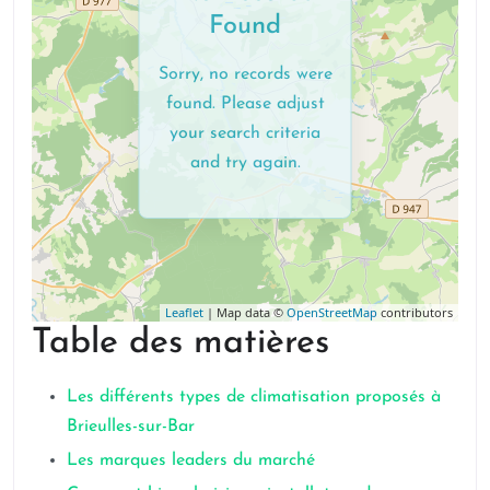
Found
Sorry, no records were
found. Please adjust
your search criteria
and try again.
Leaflet
| Map data ©
OpenStreetMap
contributors
Table des matières
Les différents types de climatisation proposés à
Brieulles-sur-Bar
Les marques leaders du marché