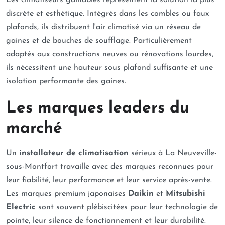
Les climatiseurs gainables représentent la solution la plus
discrète et esthétique. Intégrés dans les combles ou faux
plafonds, ils distribuent l'air climatisé via un réseau de
gaines et de bouches de soufflage. Particulièrement
adaptés aux constructions neuves ou rénovations lourdes,
ils nécessitent une hauteur sous plafond suffisante et une
isolation performante des gaines.
Les marques leaders du
marché
Un
installateur de climatisation
sérieux à La Neuveville-
sous-Montfort travaille avec des marques reconnues pour
leur fiabilité, leur performance et leur service après-vente.
Les marques premium japonaises
Daikin
et
Mitsubishi
Electric
sont souvent plébiscitées pour leur technologie de
pointe, leur silence de fonctionnement et leur durabilité.