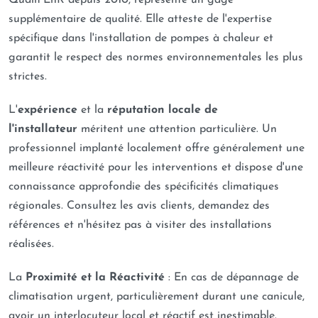
Qualit'EnR depuis 2010, représente un gage
supplémentaire de qualité. Elle atteste de l'expertise
spécifique dans l'installation de pompes à chaleur et
garantit le respect des normes environnementales les plus
strictes.
L'
expérience
et la
réputation locale de
l'installateur
méritent une attention particulière. Un
professionnel implanté localement offre généralement une
meilleure réactivité pour les interventions et dispose d'une
connaissance approfondie des spécificités climatiques
régionales. Consultez les avis clients, demandez des
références et n'hésitez pas à visiter des installations
réalisées.
La
Proximité et la Réactivité
: En cas de dépannage de
climatisation urgent, particulièrement durant une canicule,
avoir un interlocuteur local et réactif est inestimable.