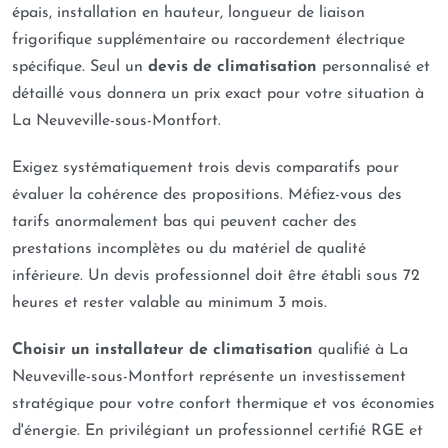
épais, installation en hauteur, longueur de liaison
frigorifique supplémentaire ou raccordement électrique
spécifique. Seul un
devis de climatisation
personnalisé et
détaillé vous donnera un prix exact pour votre situation à
La Neuveville-sous-Montfort.
Exigez systématiquement trois devis comparatifs pour
évaluer la cohérence des propositions. Méfiez-vous des
tarifs anormalement bas qui peuvent cacher des
prestations incomplètes ou du matériel de qualité
inférieure. Un devis professionnel doit être établi sous 72
heures et rester valable au minimum 3 mois.
Choisir un installateur de climatisation
qualifié à La
Neuveville-sous-Montfort représente un investissement
stratégique pour votre confort thermique et vos économies
d'énergie. En privilégiant un professionnel certifié RGE et