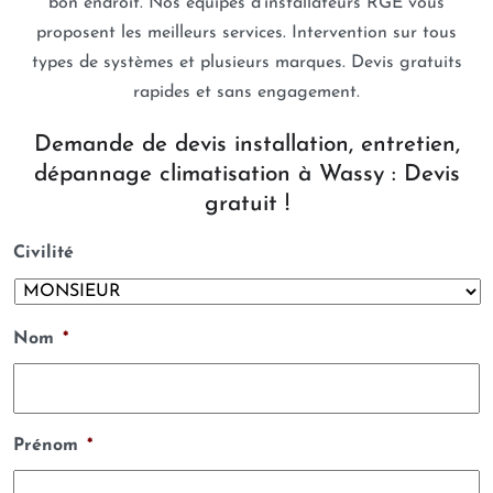
bon endroit. Nos équipes d’installateurs RGE vous
proposent les meilleurs services. Intervention sur tous
types de systèmes et plusieurs marques. Devis gratuits
rapides et sans engagement.
Demande de devis installation, entretien,
dépannage climatisation à Wassy : Devis
gratuit !
Civilité
Nom
*
Prénom
*