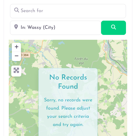
Search for
Near
Search
+
−
No Records
Found
Sorry, no records were
found. Please adjust
your search criteria
and try again.