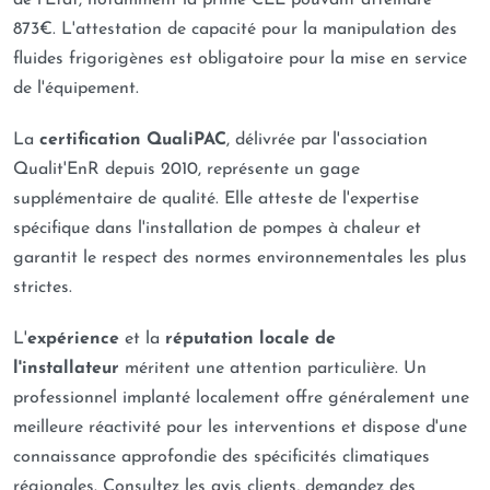
de l'État, notamment la prime CEE pouvant atteindre
873€. L'attestation de capacité pour la manipulation des
fluides frigorigènes est obligatoire pour la mise en service
de l'équipement.
La
certification QualiPAC
, délivrée par l'association
Qualit'EnR depuis 2010, représente un gage
supplémentaire de qualité. Elle atteste de l'expertise
spécifique dans l'installation de pompes à chaleur et
garantit le respect des normes environnementales les plus
strictes.
L'
expérience
et la
réputation locale de
l'installateur
méritent une attention particulière. Un
professionnel implanté localement offre généralement une
meilleure réactivité pour les interventions et dispose d'une
connaissance approfondie des spécificités climatiques
régionales. Consultez les avis clients, demandez des