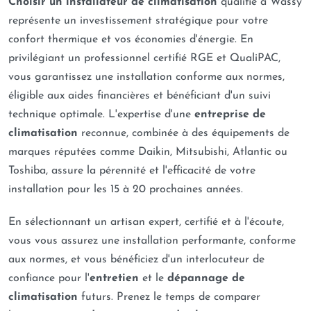
Choisir un installateur de climatisation
qualifié à Wassy
représente un investissement stratégique pour votre
confort thermique et vos économies d'énergie. En
privilégiant un professionnel certifié RGE et QualiPAC,
vous garantissez une installation conforme aux normes,
éligible aux aides financières et bénéficiant d'un suivi
technique optimale. L'expertise d'une
entreprise de
climatisation
reconnue, combinée à des équipements de
marques réputées comme Daikin, Mitsubishi, Atlantic ou
Toshiba, assure la pérennité et l'efficacité de votre
installation pour les 15 à 20 prochaines années.
En sélectionnant un artisan expert, certifié et à l'écoute,
vous vous assurez une installation performante, conforme
aux normes, et vous bénéficiez d'un interlocuteur de
confiance pour l'
entretien
et le
dépannage de
climatisation
futurs. Prenez le temps de comparer