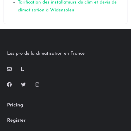
Tarification des installateurs de clim et devis de
climatisation à Widensolen
Les pro de la climatisation en France
Pricing
Register