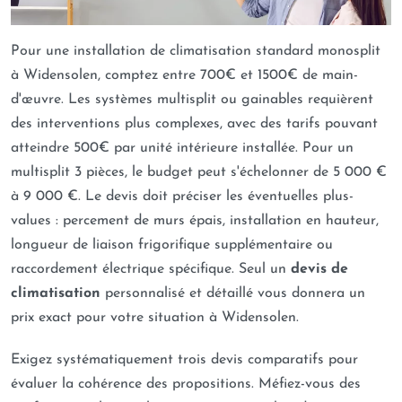
Pour une installation de climatisation standard monosplit
à Widensolen, comptez entre 700€ et 1500€ de main-
d'œuvre. Les systèmes multisplit ou gainables requièrent
des interventions plus complexes, avec des tarifs pouvant
atteindre 500€ par unité intérieure installée. Pour un
multisplit 3 pièces, le budget peut s'échelonner de 5 000 €
à 9 000 €. Le devis doit préciser les éventuelles plus-
values : percement de murs épais, installation en hauteur,
longueur de liaison frigorifique supplémentaire ou
raccordement électrique spécifique. Seul un
devis de
climatisation
personnalisé et détaillé vous donnera un
prix exact pour votre situation à Widensolen.
Exigez systématiquement trois devis comparatifs pour
évaluer la cohérence des propositions. Méfiez-vous des