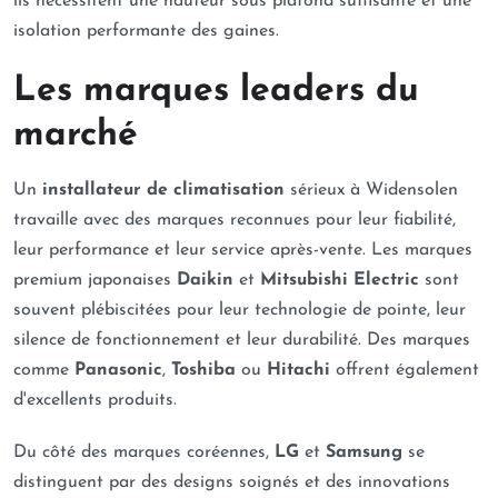
ils nécessitent une hauteur sous plafond suffisante et une
isolation performante des gaines.
Les marques leaders du
marché
Un
installateur de climatisation
sérieux à Widensolen
travaille avec des marques reconnues pour leur fiabilité,
leur performance et leur service après-vente. Les marques
premium japonaises
Daikin
et
Mitsubishi Electric
sont
souvent plébiscitées pour leur technologie de pointe, leur
silence de fonctionnement et leur durabilité. Des marques
comme
Panasonic
,
Toshiba
ou
Hitachi
offrent également
d'excellents produits.
Du côté des marques coréennes,
LG
et
Samsung
se
distinguent par des designs soignés et des innovations