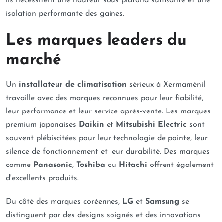
ils nécessitent une hauteur sous plafond suffisante et une
isolation performante des gaines.
Les marques leaders du
marché
Un
installateur de climatisation
sérieux à Xermaménil
travaille avec des marques reconnues pour leur fiabilité,
leur performance et leur service après-vente. Les marques
premium japonaises
Daikin
et
Mitsubishi Electric
sont
souvent plébiscitées pour leur technologie de pointe, leur
silence de fonctionnement et leur durabilité. Des marques
comme
Panasonic
,
Toshiba
ou
Hitachi
offrent également
d'excellents produits.
Du côté des marques coréennes,
LG
et
Samsung
se
distinguent par des designs soignés et des innovations