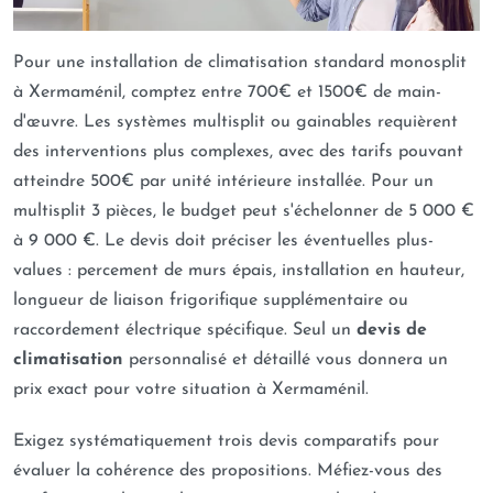
Pour une installation de climatisation standard monosplit
à Xermaménil, comptez entre 700€ et 1500€ de main-
d'œuvre. Les systèmes multisplit ou gainables requièrent
des interventions plus complexes, avec des tarifs pouvant
atteindre 500€ par unité intérieure installée. Pour un
multisplit 3 pièces, le budget peut s'échelonner de 5 000 €
à 9 000 €. Le devis doit préciser les éventuelles plus-
values : percement de murs épais, installation en hauteur,
longueur de liaison frigorifique supplémentaire ou
raccordement électrique spécifique. Seul un
devis de
climatisation
personnalisé et détaillé vous donnera un
prix exact pour votre situation à Xermaménil.
Exigez systématiquement trois devis comparatifs pour
évaluer la cohérence des propositions. Méfiez-vous des