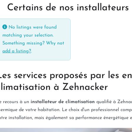
Certains de nos installateur
No listings were found
matching your selection.
Something missing? Why not
add a listing?
.
Les services proposés par les en
climatisation à Zehnacker
e recours à un
installateur de climatisation
qualifié à Zehnac
hermique de votre habitation. Le choix d'un professionnel com
otre installation, mais également sa performance énergétique et