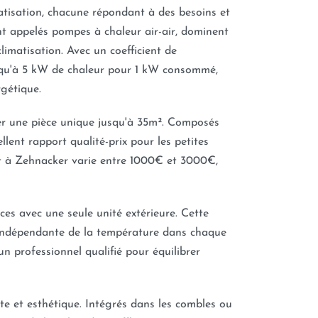
tisation, chacune répondant à des besoins et
ent appelés pompes à chaleur air-air, dominent
imatisation. Avec un coefficient de
squ'à 5 kW de chaleur pour 1 kW consommé,
rgétique.
er une pièce unique jusqu'à 35m². Composés
ellent rapport qualité-prix pour les petites
 à Zehnacker varie entre 1000€ et 3000€,
èces avec une seule unité extérieure. Cette
n indépendante de la température dans chaque
'un professionnel qualifié pour équilibrer
ète et esthétique. Intégrés dans les combles ou