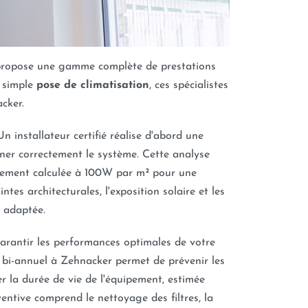
propose une gamme complète de prestations
a simple
pose de climatisation
, ces spécialistes
cker.
Un installateur certifié réalise d'abord une
er correctement le système. Cette analyse
alement calculée à 100W par m² pour une
tes architecturales, l'exposition solaire et les
s adaptée.
garantir les performances optimales de votre
bi-annuel à Zehnacker permet de prévenir les
 la durée de vie de l'équipement, estimée
entive comprend le nettoyage des filtres, la