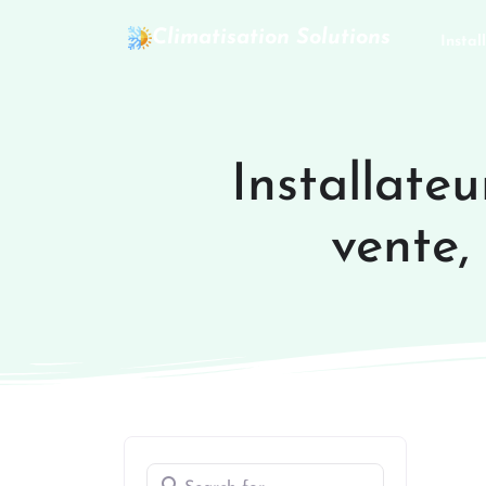
Climatisation Solutions
Instal
Installateu
vente,
Search for