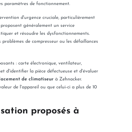
e des paramètres de fonctionnement.
rvention d'urgence cruciale, particulièrement
es proposent généralement un service
stiquer et résoudre les dysfonctionnements.
es problèmes de compresseur ou les défaillances
sants : carte électronique, ventilateur,
 d'identifier la pièce défectueuse et d'évaluer
acement de climatiseur
à Zehnacker.
leur de l'appareil ou que celui-ci a plus de 10
isation proposés à