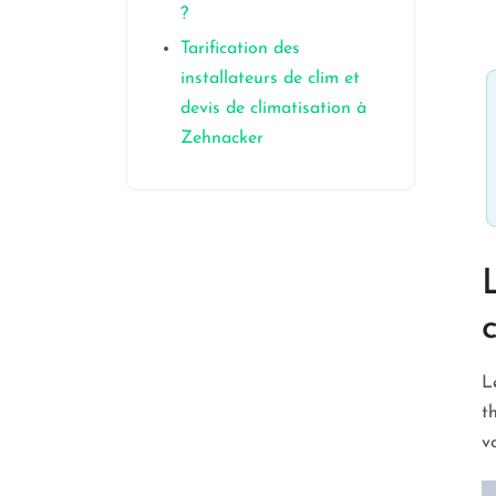
?
Tarification des
installateurs de clim et
devis de climatisation à
Zehnacker
L
t
v