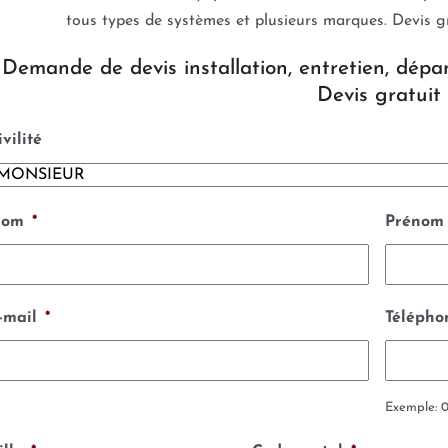
tous types de systèmes et plusieurs marques. Devis g
Demande de devis installation, entretien, dépa
Devis gratuit 
ivilité
om
*
Prénom
-mail
*
Télépho
Exemple: 