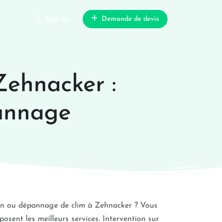
Sign in
Demande de devis
 Zehnacker :
pannage
en ou dépannage de clim à Zehnacker ? Vous
osent les meilleurs services. Intervention sur