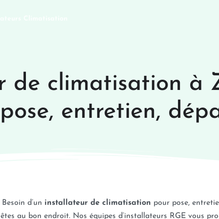
lateurs Climatisation
r de climatisation à
 pose, entretien, dé
Besoin d’un
installateur de climatisation
pour pose, entreti
êtes au bon endroit. Nos équipes d’installateurs RGE vous prop