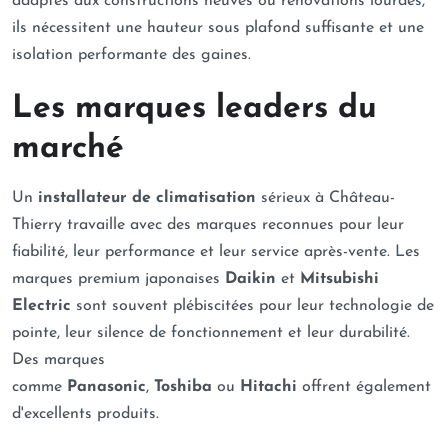
adaptés aux constructions neuves ou rénovations lourdes,
ils nécessitent une hauteur sous plafond suffisante et une
isolation performante des gaines.
Les marques leaders du
marché
Un
installateur de climatisation
sérieux à Château-
Thierry travaille avec des marques reconnues pour leur
fiabilité, leur performance et leur service après-vente. Les
marques premium japonaises
Daikin
et
Mitsubishi
Electric
sont souvent plébiscitées pour leur technologie de
pointe, leur silence de fonctionnement et leur durabilité.
Des marques
comme
Panasonic
,
Toshiba
ou
Hitachi
offrent également
d'excellents produits.