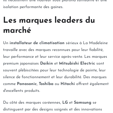
ils nécessitent une hauteur sous plafond suffisante et une
isolation performante des gaines.
Les marques leaders du
marché
Un
installateur de climatisation
sérieux à La Madeleine
travaille avec des marques reconnues pour leur fiabilité,
leur performance et leur service après-vente. Les marques
premium japonaises
Daikin
et
Mitsubishi Electric
sont
souvent plébiscitées pour leur technologie de pointe, leur
silence de fonctionnement et leur durabilité. Des marques
comme
Panasonic
,
Toshiba
ou
Hitachi
offrent également
d'excellents produits.
Du côté des marques coréennes,
LG
et
Samsung
se
distinguent par des designs soignés et des innovations