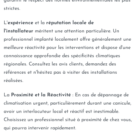
garantit le respect des normes environnementales les plus
strictes.
L'
expérience
et la
réputation locale de
l'installateur
méritent une attention particulière. Un
professionnel implanté localement offre généralement une
meilleure réactivité pour les interventions et dispose d'une
connaissance approfondie des spécificités climatiques
régionales. Consultez les avis clients, demandez des
références et n'hésitez pas à visiter des installations
réalisées.
La
Proximité et la Réactivité
: En cas de dépannage de
climatisation urgent, particulièrement durant une canicule,
avoir un interlocuteur local et réactif est inestimable.
Choisissez un professionnel situé à proximité de chez vous,
qui pourra intervenir rapidement.