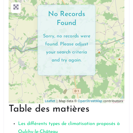
No Records
Found
Sorry, no records were
found. Please adjust
your search criteria
and try again.
Leaflet
| Map data ©
OpenStreetMap
contributors
Table des matières
Les différents types de climatisation proposés à
Oulchy-le-Château