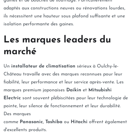
gaines et de bouches de soufflage. Particulièrement
adaptés aux constructions neuves ou rénovations lourdes,
ils nécessitent une hauteur sous plafond suffisante et une
isolation performante des gaines.
Les marques leaders du
marché
Un
installateur de climatisation
sérieux à Oulchy-le-
Château travaille avec des marques reconnues pour leur
fiabilité, leur performance et leur service après-vente. Les
marques premium japonaises
Daikin
et
Mitsubishi
Electric
sont souvent plébiscitées pour leur technologie de
pointe, leur silence de fonctionnement et leur durabilité.
Des marques
comme
Panasonic
,
Toshiba
ou
Hitachi
offrent également
d'excellents produits.