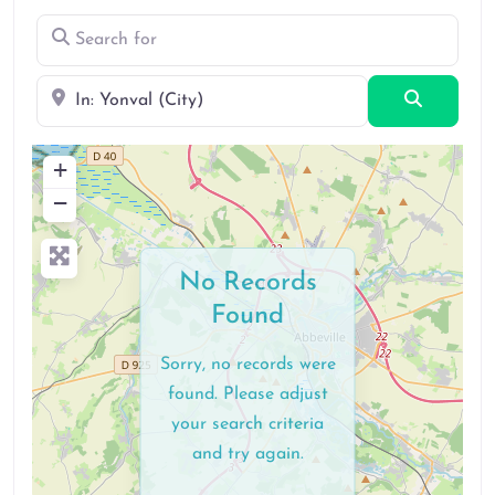
Search for
Near
Search
+
−
No Records
Found
Sorry, no records were
found. Please adjust
your search criteria
and try again.