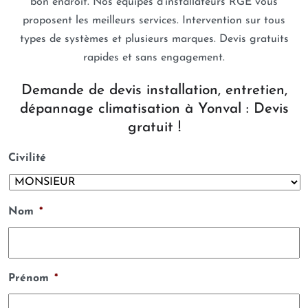
bon endroit. Nos équipes d’installateurs RGE vous
proposent les meilleurs services. Intervention sur tous
types de systèmes et plusieurs marques. Devis gratuits
rapides et sans engagement.
Demande de devis installation, entretien,
dépannage climatisation à Yonval : Devis
gratuit !
Civilité
Nom
*
Prénom
*