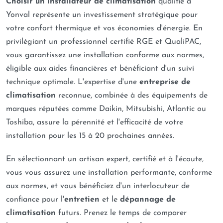
Choisir un installateur de climatisation
qualifié à
Yonval représente un investissement stratégique pour
votre confort thermique et vos économies d'énergie. En
privilégiant un professionnel certifié RGE et QualiPAC,
vous garantissez une installation conforme aux normes,
éligible aux aides financières et bénéficiant d'un suivi
technique optimale. L'expertise d'une
entreprise de
climatisation
reconnue, combinée à des équipements de
marques réputées comme Daikin, Mitsubishi, Atlantic ou
Toshiba, assure la pérennité et l'efficacité de votre
installation pour les 15 à 20 prochaines années.
En sélectionnant un artisan expert, certifié et à l'écoute,
vous vous assurez une installation performante, conforme
aux normes, et vous bénéficiez d'un interlocuteur de
confiance pour l'
entretien
et le
dépannage de
climatisation
futurs. Prenez le temps de comparer