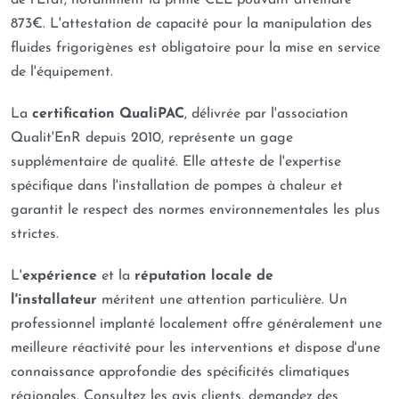
de l'État, notamment la prime CEE pouvant atteindre
873€. L'attestation de capacité pour la manipulation des
fluides frigorigènes est obligatoire pour la mise en service
de l'équipement.
La
certification QualiPAC
, délivrée par l'association
Qualit'EnR depuis 2010, représente un gage
supplémentaire de qualité. Elle atteste de l'expertise
spécifique dans l'installation de pompes à chaleur et
garantit le respect des normes environnementales les plus
strictes.
L'
expérience
et la
réputation locale de
l'installateur
méritent une attention particulière. Un
professionnel implanté localement offre généralement une
meilleure réactivité pour les interventions et dispose d'une
connaissance approfondie des spécificités climatiques
régionales. Consultez les avis clients, demandez des