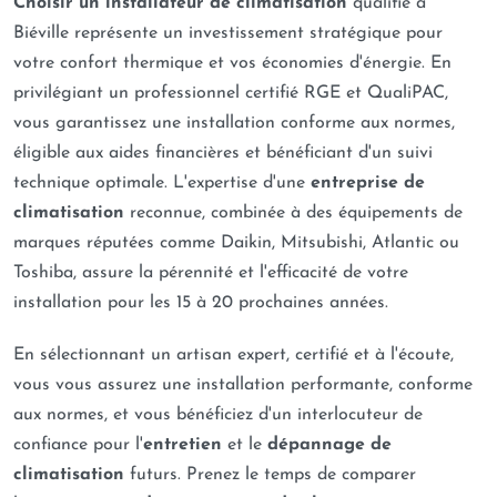
Choisir un installateur de climatisation
qualifié à
Biéville représente un investissement stratégique pour
votre confort thermique et vos économies d'énergie. En
privilégiant un professionnel certifié RGE et QualiPAC,
vous garantissez une installation conforme aux normes,
éligible aux aides financières et bénéficiant d'un suivi
technique optimale. L'expertise d'une
entreprise de
climatisation
reconnue, combinée à des équipements de
marques réputées comme Daikin, Mitsubishi, Atlantic ou
Toshiba, assure la pérennité et l'efficacité de votre
installation pour les 15 à 20 prochaines années.
En sélectionnant un artisan expert, certifié et à l'écoute,
vous vous assurez une installation performante, conforme
aux normes, et vous bénéficiez d'un interlocuteur de
confiance pour l'
entretien
et le
dépannage de
climatisation
futurs. Prenez le temps de comparer