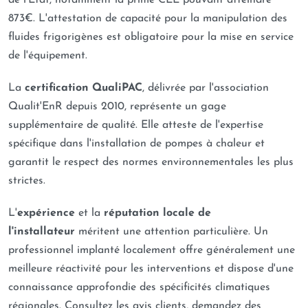
de l'État, notamment la prime CEE pouvant atteindre
873€. L'attestation de capacité pour la manipulation des
fluides frigorigènes est obligatoire pour la mise en service
de l'équipement.
La
certification QualiPAC
, délivrée par l'association
Qualit'EnR depuis 2010, représente un gage
supplémentaire de qualité. Elle atteste de l'expertise
spécifique dans l'installation de pompes à chaleur et
garantit le respect des normes environnementales les plus
strictes.
L'
expérience
et la
réputation locale de
l'installateur
méritent une attention particulière. Un
professionnel implanté localement offre généralement une
meilleure réactivité pour les interventions et dispose d'une
connaissance approfondie des spécificités climatiques
régionales. Consultez les avis clients, demandez des