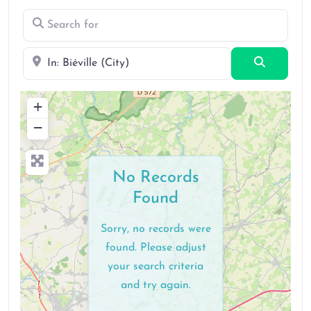
Search for
Near
Search
+
−
No Records
Found
Sorry, no records were
found. Please adjust
your search criteria
and try again.