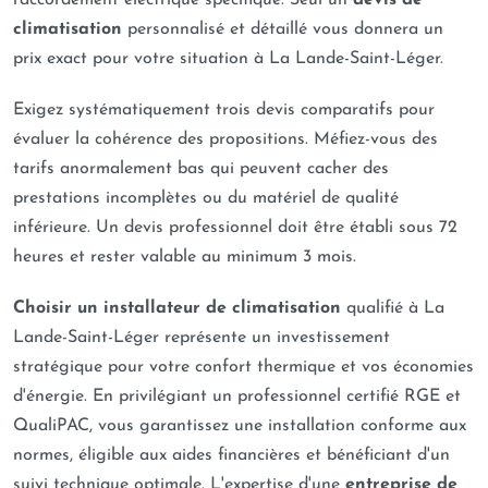
raccordement électrique spécifique. Seul un
devis de
climatisation
personnalisé et détaillé vous donnera un
prix exact pour votre situation à La Lande-Saint-Léger.
Exigez systématiquement trois devis comparatifs pour
évaluer la cohérence des propositions. Méfiez-vous des
tarifs anormalement bas qui peuvent cacher des
prestations incomplètes ou du matériel de qualité
inférieure. Un devis professionnel doit être établi sous 72
heures et rester valable au minimum 3 mois.
Choisir un installateur de climatisation
qualifié à La
Lande-Saint-Léger représente un investissement
stratégique pour votre confort thermique et vos économies
d'énergie. En privilégiant un professionnel certifié RGE et
QualiPAC, vous garantissez une installation conforme aux
normes, éligible aux aides financières et bénéficiant d'un
suivi technique optimale. L'expertise d'une
entreprise de