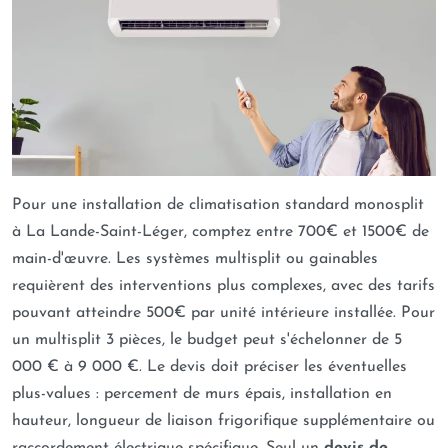
Pour une installation de climatisation standard monosplit
à La Lande-Saint-Léger, comptez entre 700€ et 1500€ de
main-d'œuvre. Les systèmes multisplit ou gainables
requièrent des interventions plus complexes, avec des tarifs
pouvant atteindre 500€ par unité intérieure installée. Pour
un multisplit 3 pièces, le budget peut s'échelonner de 5
000 € à 9 000 €. Le devis doit préciser les éventuelles
plus-values : percement de murs épais, installation en
hauteur, longueur de liaison frigorifique supplémentaire ou