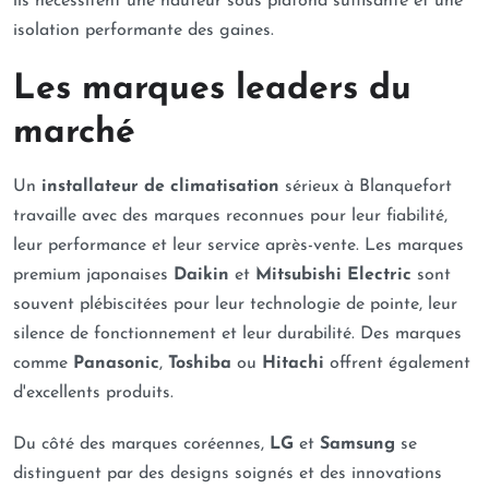
ils nécessitent une hauteur sous plafond suffisante et une
isolation performante des gaines.
Les marques leaders du
marché
Un
installateur de climatisation
sérieux à Blanquefort
travaille avec des marques reconnues pour leur fiabilité,
leur performance et leur service après-vente. Les marques
premium japonaises
Daikin
et
Mitsubishi Electric
sont
souvent plébiscitées pour leur technologie de pointe, leur
silence de fonctionnement et leur durabilité. Des marques
comme
Panasonic
,
Toshiba
ou
Hitachi
offrent également
d'excellents produits.
Du côté des marques coréennes,
LG
et
Samsung
se
distinguent par des designs soignés et des innovations