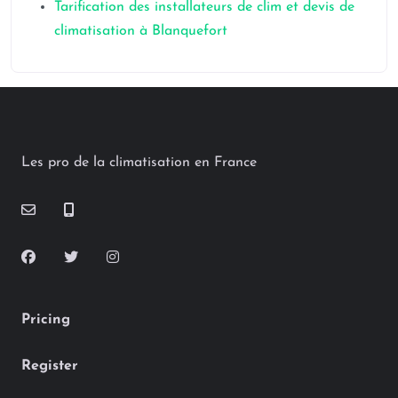
Tarification des installateurs de clim et devis de
climatisation à Blanquefort
Les pro de la climatisation en France
Pricing
Register