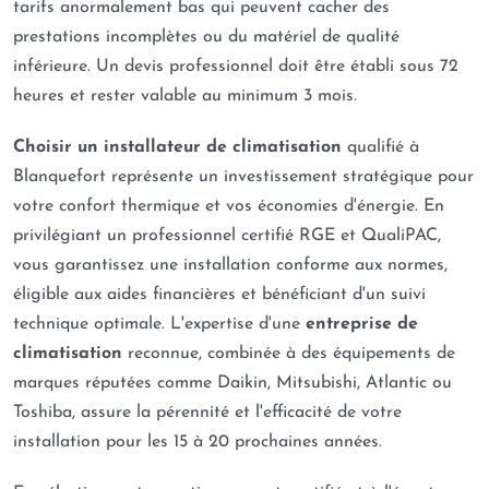
tarifs anormalement bas qui peuvent cacher des
prestations incomplètes ou du matériel de qualité
inférieure. Un devis professionnel doit être établi sous 72
heures et rester valable au minimum 3 mois.
Choisir un installateur de climatisation
qualifié à
Blanquefort représente un investissement stratégique pour
votre confort thermique et vos économies d'énergie. En
privilégiant un professionnel certifié RGE et QualiPAC,
vous garantissez une installation conforme aux normes,
éligible aux aides financières et bénéficiant d'un suivi
technique optimale. L'expertise d'une
entreprise de
climatisation
reconnue, combinée à des équipements de
marques réputées comme Daikin, Mitsubishi, Atlantic ou
Toshiba, assure la pérennité et l'efficacité de votre
installation pour les 15 à 20 prochaines années.