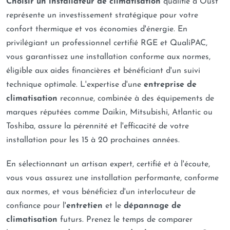
Choisir un installateur de climatisation
qualifié à Oust
représente un investissement stratégique pour votre
confort thermique et vos économies d'énergie. En
privilégiant un professionnel certifié RGE et QualiPAC,
vous garantissez une installation conforme aux normes,
éligible aux aides financières et bénéficiant d'un suivi
technique optimale. L'expertise d'une
entreprise de
climatisation
reconnue, combinée à des équipements de
marques réputées comme Daikin, Mitsubishi, Atlantic ou
Toshiba, assure la pérennité et l'efficacité de votre
installation pour les 15 à 20 prochaines années.
En sélectionnant un artisan expert, certifié et à l'écoute,
vous vous assurez une installation performante, conforme
aux normes, et vous bénéficiez d'un interlocuteur de
confiance pour l'
entretien
et le
dépannage de
climatisation
futurs. Prenez le temps de comparer