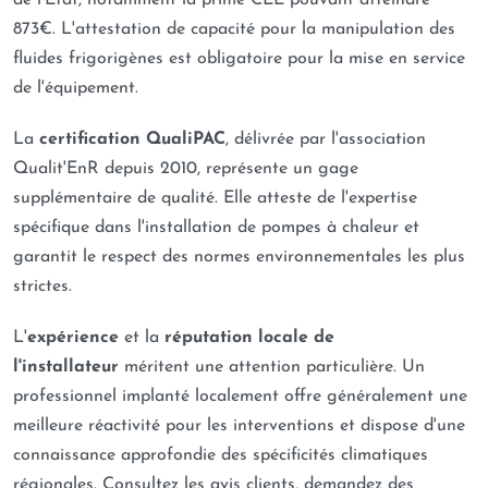
de l'État, notamment la prime CEE pouvant atteindre
873€. L'attestation de capacité pour la manipulation des
fluides frigorigènes est obligatoire pour la mise en service
de l'équipement.
La
certification QualiPAC
, délivrée par l'association
Qualit'EnR depuis 2010, représente un gage
supplémentaire de qualité. Elle atteste de l'expertise
spécifique dans l'installation de pompes à chaleur et
garantit le respect des normes environnementales les plus
strictes.
L'
expérience
et la
réputation locale de
l'installateur
méritent une attention particulière. Un
professionnel implanté localement offre généralement une
meilleure réactivité pour les interventions et dispose d'une
connaissance approfondie des spécificités climatiques
régionales. Consultez les avis clients, demandez des