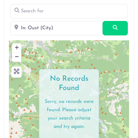
Search for
Near
Search
+
−
No Records
Found
Sorry, no records were
found. Please adjust
your search criteria
and try again.