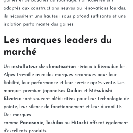
gaines et de bouches de soufflage. Particulièrement
adaptés aux constructions neuves ou rénovations lourdes,
ils nécessitent une hauteur sous plafond suffisante et une
isolation performante des gaines.
Les marques leaders du
marché
Un
installateur de climatisation
sérieux à Bézaudun-les-
Alpes travaille avec des marques reconnues pour leur
fiabilité, leur performance et leur service après-vente. Les
marques premium japonaises
Daikin
et
Mitsubishi
Electric
sont souvent plébiscitées pour leur technologie de
pointe, leur silence de fonctionnement et leur durabilité.
Des marques
comme
Panasonic
,
Toshiba
ou
Hitachi
offrent également
d'excellents produits.