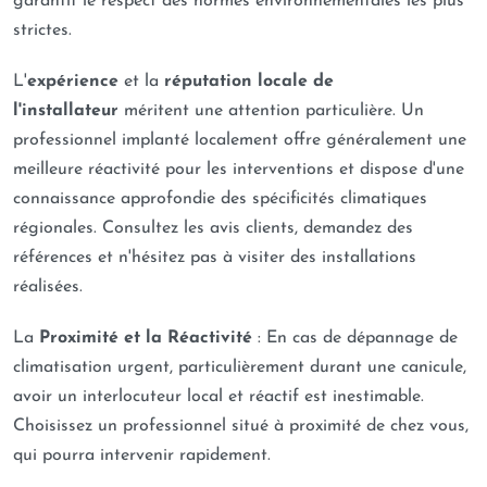
garantit le respect des normes environnementales les plus
strictes.
L'
expérience
et la
réputation locale de
l'installateur
méritent une attention particulière. Un
professionnel implanté localement offre généralement une
meilleure réactivité pour les interventions et dispose d'une
connaissance approfondie des spécificités climatiques
régionales. Consultez les avis clients, demandez des
références et n'hésitez pas à visiter des installations
réalisées.
La
Proximité et la Réactivité
: En cas de dépannage de
climatisation urgent, particulièrement durant une canicule,
avoir un interlocuteur local et réactif est inestimable.
Choisissez un professionnel situé à proximité de chez vous,
qui pourra intervenir rapidement.