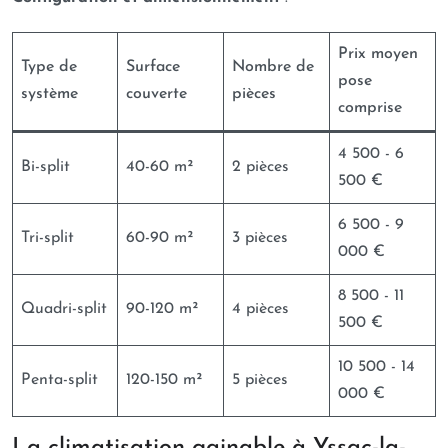
Prix moyen
Type de
Surface
Nombre de
pose
système
couverte
pièces
comprise
4 500 - 6
Bi-split
40-60 m²
2 pièces
500 €
6 500 - 9
Tri-split
60-90 m²
3 pièces
000 €
8 500 - 11
Quadri-split
90-120 m²
4 pièces
500 €
10 500 - 14
Penta-split
120-150 m²
5 pièces
000 €
La climatisation gainable à Yssac-la-