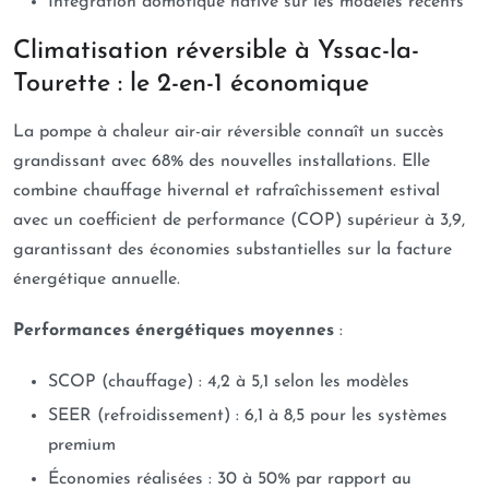
Intégration domotique native sur les modèles récents
Climatisation réversible à Yssac-la-
Tourette : le 2-en-1 économique
La pompe à chaleur air-air réversible connaît un succès
grandissant avec 68% des nouvelles installations. Elle
combine chauffage hivernal et rafraîchissement estival
avec un coefficient de performance (COP) supérieur à 3,9,
garantissant des économies substantielles sur la facture
énergétique annuelle.
Performances énergétiques moyennes
:
SCOP (chauffage) : 4,2 à 5,1 selon les modèles
SEER (refroidissement) : 6,1 à 8,5 pour les systèmes
premium
Économies réalisées : 30 à 50% par rapport au