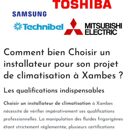
Comment bien Choisir un
installateur pour son projet
de climatisation à Xambes ?
Les qualifications indispensables
Choisir un installateur de climatisation
à Xambes
nécessite de vérifier impérativement ses qualifications
professionnelles. La manipulation des fluides frigorigènes
étant strictement réglementée, plusieurs certifications