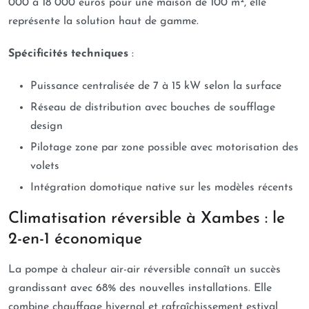
000 à 18 000 euros pour une maison de 100 m², elle
représente la solution haut de gamme.
Spécificités techniques
:
Puissance centralisée de 7 à 15 kW selon la surface
Réseau de distribution avec bouches de soufflage
design
Pilotage zone par zone possible avec motorisation des
volets
Intégration domotique native sur les modèles récents
Climatisation réversible à Xambes : le
2-en-1 économique
La pompe à chaleur air-air réversible connaît un succès
grandissant avec 68% des nouvelles installations. Elle
combine chauffage hivernal et rafraîchissement estival