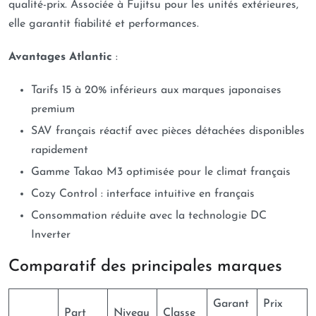
qualité-prix. Associée à Fujitsu pour les unités extérieures,
elle garantit fiabilité et performances.
Avantages Atlantic
:
Tarifs 15 à 20% inférieurs aux marques japonaises
premium
SAV français réactif avec pièces détachées disponibles
rapidement
Gamme Takao M3 optimisée pour le climat français
Cozy Control : interface intuitive en français
Consommation réduite avec la technologie DC
Inverter
Comparatif des principales marques
Garant
Prix
Part
Niveau
Classe